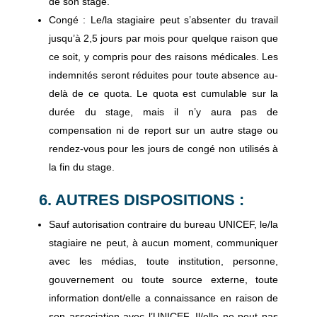
de son stage.
Congé : Le/la stagiaire peut s’absenter du travail
jusqu’à 2,5 jours par mois pour quelque raison que
ce soit, y compris pour des raisons médicales. Les
indemnités seront réduites pour toute absence au-
delà de ce quota. Le quota est cumulable sur la
durée du stage, mais il n’y aura pas de
compensation ni de report sur un autre stage ou
rendez-vous pour les jours de congé non utilisés à
la fin du stage.
6. AUTRES DISPOSITIONS :
Sauf autorisation contraire du bureau UNICEF, le/la
stagiaire ne peut, à aucun moment, communiquer
avec les médias, toute institution, personne,
gouvernement ou toute source externe, toute
information dont/elle a connaissance en raison de
son association avec l’UNICEF. Il/elle ne peut pas