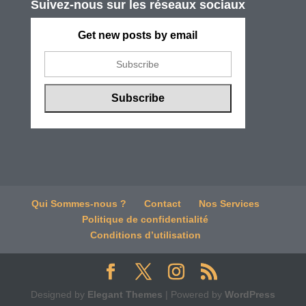
Suivez-nous sur les réseaux sociaux
Get new posts by email
Qui Sommes-nous ?
Contact
Nos Services
Politique de confidentialité
Conditions d’utilisation
Designed by
Elegant Themes
| Powered by
WordPress