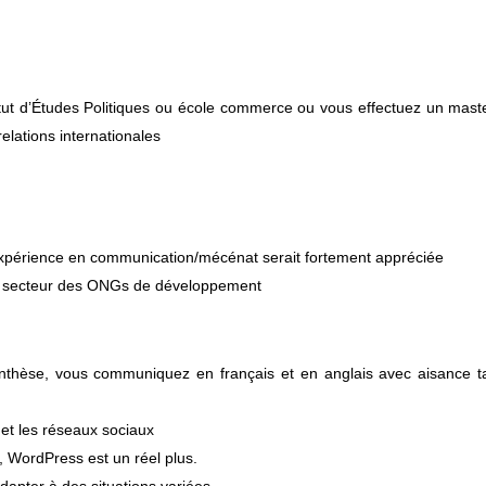
itut d’Études Politiques ou école commerce ou vous effectuez un mast
lations internationales
expérience en communication/mécénat serait fortement appréciée
le secteur des ONGs de développement
synthèse, vous communiquez en français et en anglais avec aisance t
 et les réseaux sociaux
 WordPress est un réel plus.