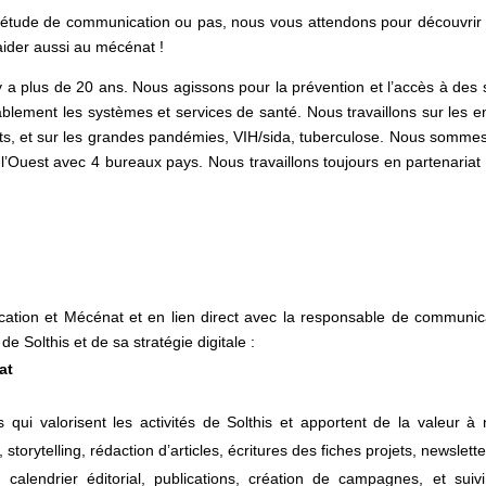
n étude de communication ou pas, nous vous attendons pour découvrir
aider aussi au mécénat !
 a plus de 20 ans. Nous agissons pour la prévention et l’accès à des 
ablement les systèmes et services de santé. Nous travaillons sur les e
ts, et sur les grandes pandémies, VIH/sida, tuberculose. Nous somme
Ouest avec 4 bureaux pays. Nous travaillons toujours en partenariat
cation et Mécénat et en lien direct avec la responsable de communic
 Solthis et de sa stratégie digitale :
at
qui valorisent les activités de Solthis et apportent de la valeur à 
storytelling, rédaction d’articles, écritures des fiches projets, newslet
calendrier éditorial, publications, création de campagnes, et suiv