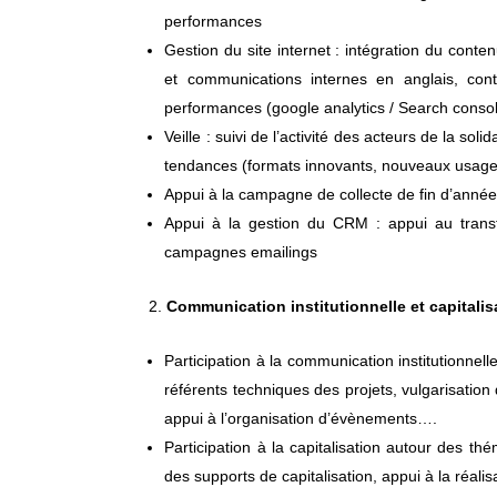
performances
Gestion du site internet : intégration du conten
et communications internes en anglais, contr
performances (google analytics / Search conso
Veille : suivi de l’activité des acteurs de la sol
tendances (formats innovants, nouveaux usages)
Appui à la campagne de collecte de fin d’année
Appui à la gestion du CRM : appui au transf
campagnes emailings
Communication institutionnelle et capitalis
Participation à la communication institutionnell
référents techniques des projets, vulgarisation de
appui à l’organisation d’évènements….
Participation à la capitalisation autour des th
des supports de capitalisation, appui à la réalis