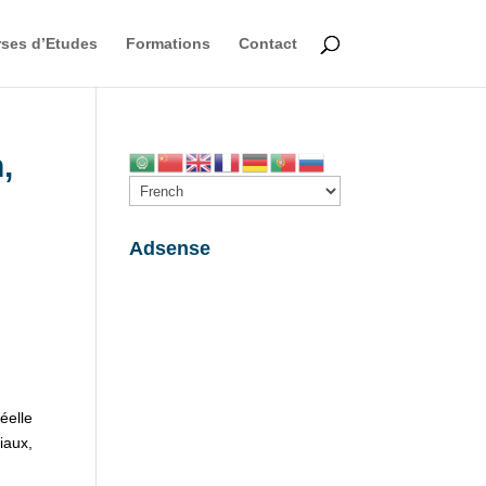
ses d’Etudes
Formations
Contact
,
Adsense
éelle
iaux,