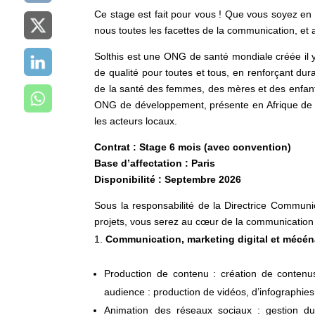
Ce stage est fait pour vous ! Que vous soyez e
nous toutes les facettes de la communication, et 
Solthis est une ONG de santé mondiale créée il y
de qualité pour toutes et tous, en renforçant dur
de la santé des femmes, des mères et des enfan
ONG de développement, présente en Afrique de l’
les acteurs locaux.
Contrat : Stage 6 mois (avec convention)
Base d’affectation : Paris
Disponibilité : Septembre 2026
Sous la responsabilité de la Directrice Communi
projets, vous serez au cœur de la communication de
Communication, marketing digital et mécén
Production de contenu : création de contenus 
audience : production de vidéos, d’infographies, 
Animation des réseaux sociaux : gestion du 