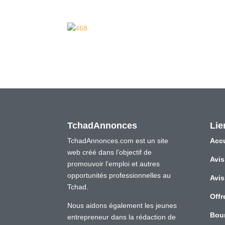
TchadAnnonces
Lie
TchadAnnonces.com est un site
Accu
web créé dans l’objectif de
Avis
promouvoir l’emploi et autres
opportunités professionnelles au
Avis
Tchad.
Offr
Nous aidons également les jeunes
Bou
entrepreneur dans la rédaction de