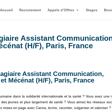
Accueil
Recrutement
Appels d’Offres
Stages
Bour
agiaire Assistant Communication
écénat (H/F), Paris, France
Stagiaire Assistant Communication,
 et Mécénat (H/F), Paris, France
maine dans la solidarité internationale et la santé ? Vous avez une r
 des jeunes et plus largement de santé ? Vous aimez les réseaux soc
mises en page avec Canva, écrire, raconter, vulgariser et valoriser ?