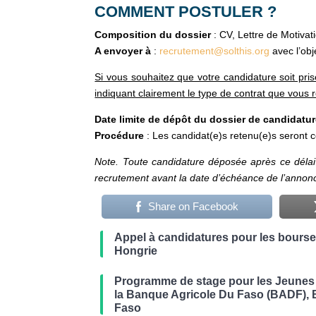
COMMENT POSTULER ?
Composition du dossier
: CV, Lettre de Motivat
A envoyer à
:
recrutement@solthis.org
avec l’o
Si vous souhaitez que votre candidature soit pr
indiquant clairement le type de contrat que vous
Date limite de dépôt du dossier de candidatu
Procédure
: Les candidat(e)s retenu(e)s seront c
Note. Toute candidature déposée après ce délai
recrutement avant la date d’échéance de l’annon
Share on Facebook
Appel à candidatures pour les bours
Hongrie
Programme de stage pour les Jeunes 
la Banque Agricole Du Faso (BADF), 
Faso