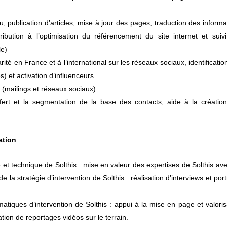
u, publication d’articles, mise à jour des pages, traduction des informa
ibution à l’optimisation du référencement du site internet et suiv
le)
idarité en France et à l’international sur les réseaux sociaux, identificati
 et activation d’influenceurs
 (mailings et réseaux sociaux)
ert et la segmentation de la base des contacts, aide à la créatio
ation
e et technique de Solthis : mise en valeur des expertises de Solthis ave
 la stratégie d’intervention de Solthis : réalisation d’interviews et port
ématiques d’intervention de Solthis : appui à la mise en page et valoris
ation de reportages vidéos sur le terrain.