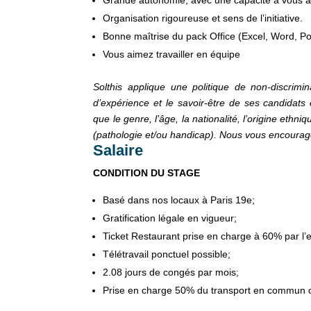
Grande autonomie, avec une capacité à vous ad
Organisation rigoureuse et sens de l’initiative.
Bonne maîtrise du pack Office (Excel, Word, P
Vous aimez travailler en équipe
Solthis applique une politique de non-discrim
d’expérience et le savoir-être de ses candidats
que le genre, l’âge, la nationalité, l’origine ethni
(pathologie et/ou handicap). Nous vous encourag
Salaire
CONDITION DU STAGE
Basé dans nos locaux à Paris 19e;
Gratification légale en vigueur;
Ticket Restaurant prise en charge à 60% par l’
Télétravail ponctuel possible;
2.08 jours de congés par mois;
Prise en charge 50% du transport en commun o