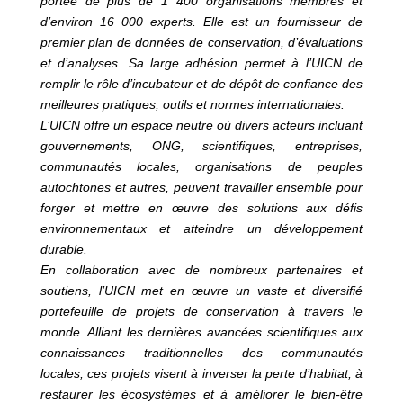
portée de plus de 1 400 organisations membres et
d’environ 16 000 experts. Elle est un fournisseur de
premier plan de données de conservation, d’évaluations
et d’analyses. Sa large adhésion permet à l’UICN de
remplir le rôle d’incubateur et de dépôt de confiance des
meilleures pratiques, outils et normes internationales.
L’UICN offre un espace neutre où divers acteurs incluant
gouvernements, ONG, scientifiques, entreprises,
communautés locales, organisations de peuples
autochtones et autres, peuvent travailler ensemble pour
forger et mettre en œuvre des solutions aux défis
environnementaux et atteindre un développement
durable.
En collaboration avec de nombreux partenaires et
soutiens, l’UICN met en œuvre un vaste et diversifié
portefeuille de projets de conservation à travers le
monde. Alliant les dernières avancées scientifiques aux
connaissances traditionnelles des communautés
locales, ces projets visent à inverser la perte d’habitat, à
restaurer les écosystèmes et à améliorer le bien-être