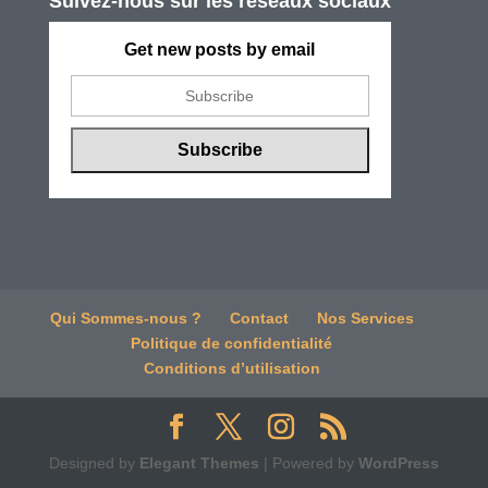
Suivez-nous sur les réseaux sociaux
Get new posts by email
Qui Sommes-nous ?
Contact
Nos Services
Politique de confidentialité
Conditions d’utilisation
Designed by
Elegant Themes
| Powered by
WordPress