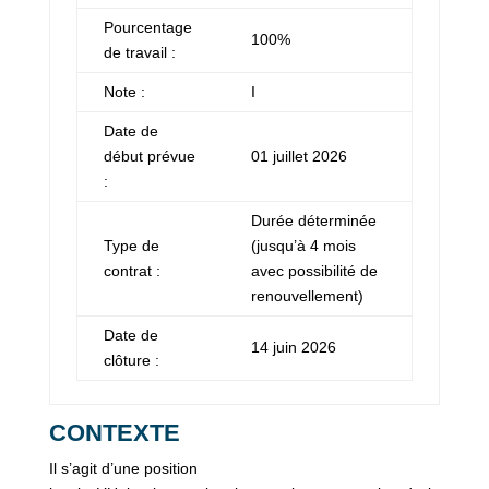
Pourcentage
100%
de travail :
Note :
I
Date de
début prévue
01 juillet 2026
:
Durée déterminée
Type de
(jusqu’à 4 mois
contrat :
avec possibilité de
renouvellement)
Date de
14 juin 2026
clôture :
CONTEXTE
Il s’agit d’une position