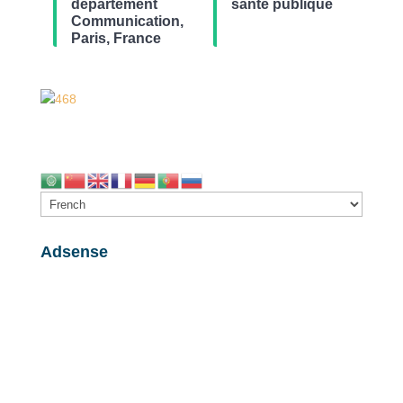
département
santé publique
Communication,
Paris, France
Adsense