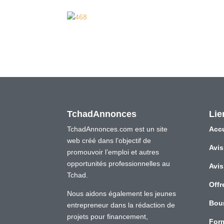
TchadAnnonces
Lie
TchadAnnonces.com est un site
Accu
web créé dans l’objectif de
Avis
promouvoir l’emploi et autres
opportunités professionnelles au
Avis
Tchad.
Offr
Nous aidons également les jeunes
Bou
entrepreneur dans la rédaction de
projets pour financement,
For