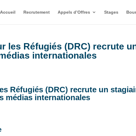
Accueil
Recrutement
Appels d’Offres
Stages
Bour
r les Réfugiés (DRC) recrute u
 médias internationales
es Réfugiés (DRC) recrute un stagiai
ns médias internationales
e