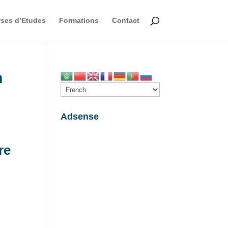
ses d’Etudes
Formations
Contact
n
Adsense
re