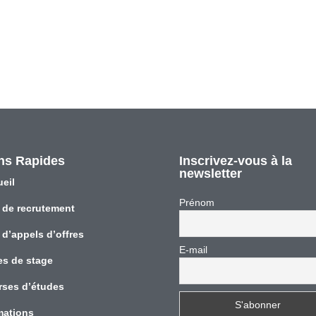
ns Rapides
Inscrivez-vous à la
newsletter
eil
Prénom
 de recrutement
 d’appels d’offres
E-mail
es de stage
rses d’études
mations