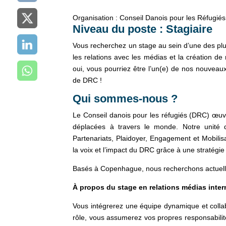
Organisation : Conseil Danois pour les Réfugiés
Niveau du poste : Stagiaire
Vous recherchez un stage au sein d’une des plu
les relations avec les médias et la création de 
oui, vous pourriez être l’un(e) de nos nouveaux
de DRC !
Qui sommes-nous ?
Le Conseil danois pour les réfugiés (DRC) œuvr
déplacées à travers le monde. Notre unité d
Partenariats, Plaidoyer, Engagement et Mobilis
la voix et l’impact du DRC grâce à une stratégie
Basés à Copenhague, nous recherchons actuellem
À propos du stage en relations médias inter
Vous intégrerez une équipe dynamique et collab
rôle, vous assumerez vos propres responsabilité