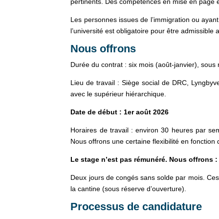
pertinents. Des compétences en mise en page et
Les personnes issues de l’immigration ou ayant l
l’université est obligatoire pour être admissible 
Nous offrons
Durée du contrat : six mois (août-janvier), sou
Lieu de travail : Siège social de DRC, Lyngbyv
avec le supérieur hiérarchique.
Date de début : 1er août 2026
Horaires de travail : environ 30 heures par se
Nous offrons une certaine flexibilité en fonction
Le stage n’est pas rémunéré. Nous offrons :
Deux jours de congés sans solde par mois. Ces 
la cantine (sous réserve d’ouverture).
Processus de candidature