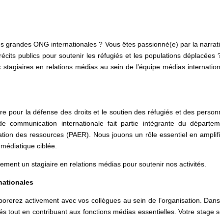
s grandes ONG internationales ? Vous êtes passionné(e) par la narrat
récits publics pour soutenir les réfugiés et les populations déplacées 
 stagiaires en relations médias au sein de l’équipe médias internatio
e pour la défense des droits et le soutien des réfugiés et des perso
e communication internationale fait partie intégrante du départem
ation des ressources (PAER). Nous jouons un rôle essentiel en amplif
 médiatique ciblée.
ent un stagiaire en relations médias pour soutenir nos activités.
nationales
orerez activement avec vos collègues au sein de l’organisation. Dan
s tout en contribuant aux fonctions médias essentielles. Votre stage 