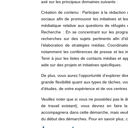
axé sur les principaux domaines suivants :
Création de contenu : Participer à la rédaction
sociaux afin de promouvoir les initiatives et 
médiatique relative aux questions de réfugiés e
Recherche : En se concentrant sur les progr
recherches sur des sujets pertinents afin d’id
l’élaboration de stratégies médias. Coordinati
notamment les conférences de presse et les inte
Tenir à jour les listes de contacts médias et ap
aide sur des projets et initiatives spécifiques.
De plus, vous aurez l’opportunité d’explorer di
grande flexibilité quant aux types de tâches, v
d’études, de votre expérience et de vos centres 
Veuillez noter que si vous ne possédez pas le dro
de travail existant), vous devrez en faire
accompagnera dans cette démarche, mais veuillez
du début des démarches. Pour en savoir plus, cl