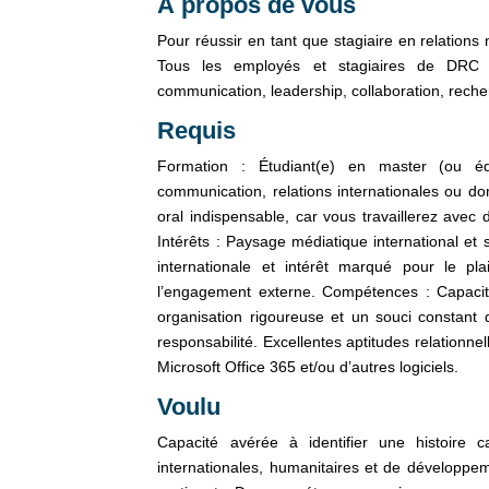
À propos de vous
Pour réussir en tant que stagiaire en relations 
Tous les employés et stagiaires de DRC d
communication, leadership, collaboration, recher
Requis
Formation : Étudiant(e) en master (ou équ
communication, relations internationales ou do
oral indispensable, car vous travaillerez avec
Intérêts : Paysage médiatique international et
internationale et intérêt marqué pour le pl
l’engagement externe. Compétences : Capacit
organisation rigoureuse et un souci constant 
responsabilité. Excellentes aptitudes relationn
Microsoft Office 365 et/ou d’autres logiciels.
Voulu
Capacité avérée à identifier une histoire ca
internationales, humanitaires et de développem