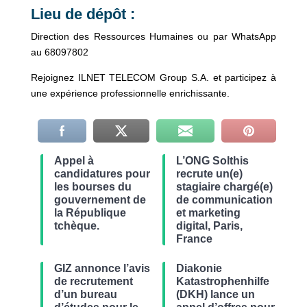
Lieu de dépôt :
Direction des Ressources Humaines ou par WhatsApp
au 68097802
Rejoignez ILNET TELECOM Group S.A. et participez à
une expérience professionnelle enrichissante.
Appel à
L’ONG Solthis
candidatures pour
recrute un(e)
les bourses du
stagiaire chargé(e)
gouvernement de
de communication
la République
et marketing
tchèque.
digital, Paris,
France
GIZ annonce l’avis
Diakonie
de recrutement
Katastrophenhilfe
d’un bureau
(DKH) lance un