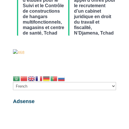
d’études pour le
appel d’offres pour
Suivi et le Contrôle
le recrutement
de constructions
d’un cabinet
de hangars
juridique en droit
multifonctionnels,
du travail et
magasins et centre
fiscalité,
de santé, Tchad
N’Djamena, Tchad
Adsense