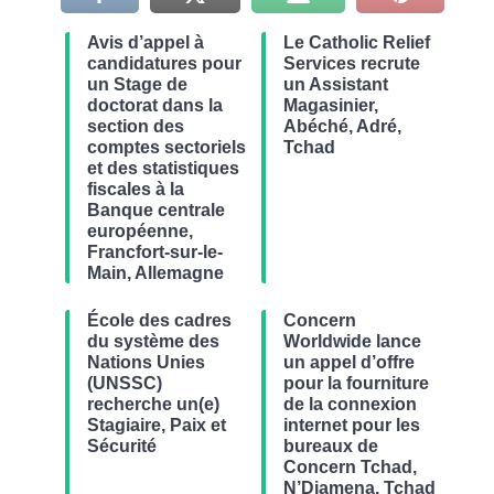
Avis d’appel à
Le Catholic Relief
candidatures pour
Services recrute
un Stage de
un Assistant
doctorat dans la
Magasinier,
section des
Abéché, Adré,
comptes sectoriels
Tchad
et des statistiques
fiscales à la
Banque centrale
européenne,
Francfort-sur-le-
Main, Allemagne
École des cadres
Concern
du système des
Worldwide lance
Nations Unies
un appel d’offre
(UNSSC)
pour la fourniture
recherche un(e)
de la connexion
Stagiaire, Paix et
internet pour les
Sécurité
bureaux de
Concern Tchad,
N’Djamena, Tchad