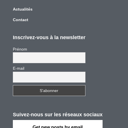
Actualités
Contact
Inscrivez-vous à la newsletter
Prénom
E-mail
Suivez-nous sur les réseaux sociaux
Get new posts by email