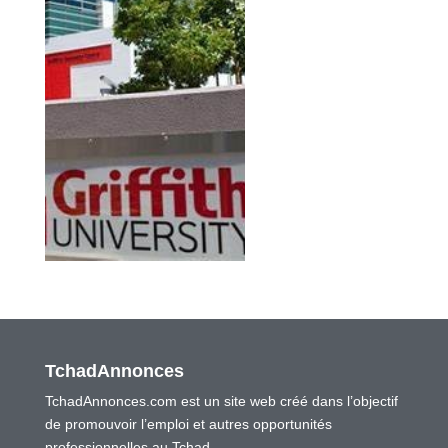
TchadAnnonces
TchadAnnonces.com est un site web créé dans l’objectif
de promouvoir l’emploi et autres opportunités
professionnelles au Tchad.