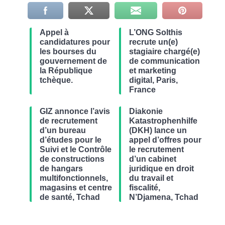
Appel à
L’ONG Solthis
candidatures pour
recrute un(e)
les bourses du
stagiaire chargé(e)
gouvernement de
de communication
la République
et marketing
tchèque.
digital, Paris,
France
GIZ annonce l’avis
Diakonie
de recrutement
Katastrophenhilfe
d’un bureau
(DKH) lance un
d’études pour le
appel d’offres pour
Suivi et le Contrôle
le recrutement
de constructions
d’un cabinet
de hangars
juridique en droit
multifonctionnels,
du travail et
magasins et centre
fiscalité,
de santé, Tchad
N’Djamena, Tchad