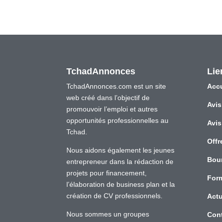
TchadAnnonces
Lie
TchadAnnonces.com est un site
Accu
web créé dans l’objectif de
Avis
promouvoir l’emploi et autres
opportunités professionnelles au
Avis
Tchad.
Offr
Nous aidons également les jeunes
Bou
entrepreneur dans la rédaction de
projets pour financement,
For
l’élaboration de business plan et la
création de CV professionnels.
Actu
Nous sommes un groupes
Con