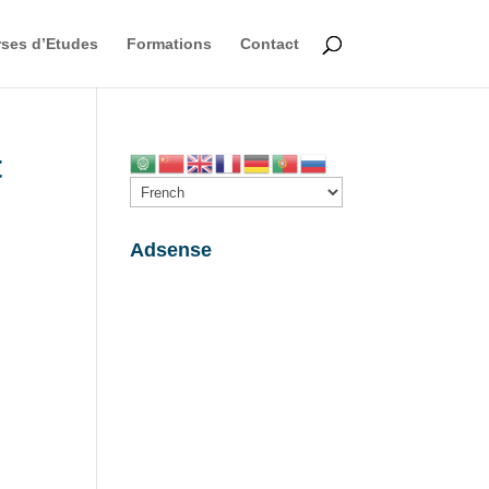
ses d’Etudes
Formations
Contact
t
Adsense