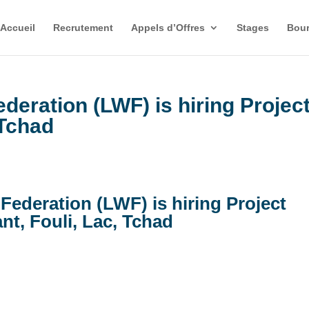
Accueil
Recrutement
Appels d’Offres
Stages
Bour
deration (LWF) is hiring Projec
 Tchad
Federation (LWF) is hiring Project
nt, Fouli, Lac, Tchad