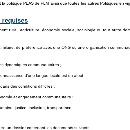
 politique PEAS de FLM ainsi que toutes les autres Politiques en vi
 requises
ral, agriculture, économie sociale, sociologie ou tout autre do
imilaire, de préférence avec une ONG ou une organisation communau
es dynamiques communautaires ;
connaissance d’une langue locale est un atout ;
ans des conditions difficiles ;
tonomie et engagement communautaire ;
ine, justice, inclusion, transparence.
tre un dossier contenant les documents suivants :