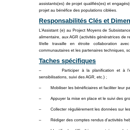
assistants(es) de projet qualifiés(es) et engagés(
projet au bénéfice des populations ciblées.
Responsabilités Clés et Dimen
L’Assistant (e) au Project Moyens de Subsistance 
alimentaire, aux AGR (activités génératrices de re
Il/elle travaille en étroite collaboration a
communautaires et les partenaires techniques, sou
Taches spécifiques
– Participer à la planification et à l’exécu
sensibilisations, suivi des AGR, etc.) ;
– Mobiliser les bénéficiaires et faciliter leur par
– Appuyer la mise en place et le suivi des grou
– Collecter régulièrement les données sur les act
– Rédiger des comptes rendus d’activités heb