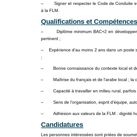
– Signer et respecter le Code de Conduite et la
à la FLM.
Qualifications et Compétences
– Diplôme minimum BAC+2 en développement ru
pertinent ;
– Expérience d’au moins 2 ans dans un poste s
;
– Bonne connaissance du contexte local et d
– Maîtrise du français et de l’arabe local ; la 
– Capacité à travailler en milieu rural, parfois d
– Sens de l’organisation, esprit d’équipe, au
– Adhésion aux valeurs de la FLM : dignité huma
Candidatures
Les personnes intéressées sont priées de soumet