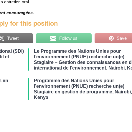
un entretien oral.
ment encouragées.
ly for this position
Tweet
Follow us
Save
ional (SDI)
Le Programme des Nations Unies pour
if et
l’environnement (PNUE) recherche un(e)
Stagiaire – Gestion des connaissances en d
international de l’environnement, Nairobi, 
s en
Programme des Nations Unies pour
r
l’environnement (PNUE) recherche un(e)
Stagiaire en gestion de programme, Nairobi
Kenya