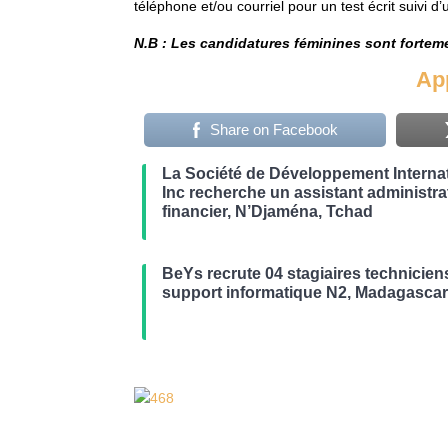
téléphone et/ou courriel pour un test écrit suivi d’
N.B : Les candidatures féminines sont forte
App
Share on Facebook
La Société de Développement Internat
Inc recherche un assistant administrat
financier, N’Djaména, Tchad
BeYs recrute 04 stagiaires technicien
support informatique N2, Madagasca