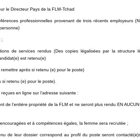
r le Directeur Pays de la FLM-Tchad
références professionnelles provenant de trois récents employeurs (
a personne)
 ;
ns de services rendus (Des copies légalisées par la structure l
andidat(e) est retenu(e)
remettre après si retenu (e) pour le poste)
si retenu (e) pour le poste).
 reçues en ligne sur l’adresse suivante :
 de l’entière propriété de la FLM et ne seront plus rendu EN AUCU
ncouragées et à compétences égales, la femme sera recrutée ;
de leur dossier correspond au profil du poste seront contacté(e)