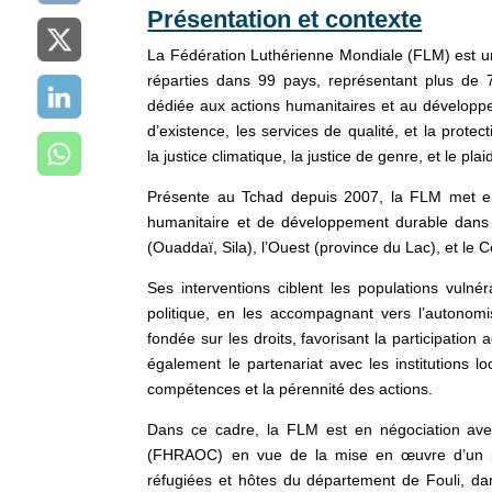
Présentation et contexte
La Fédération Luthérienne Mondiale (FLM) est un
réparties dans 99 pays, représentant plus de 7
dédiée aux actions humanitaires et au développe
d’existence, les services de qualité, et la prote
la justice climatique, la justice de genre, et le p
Présente au Tchad depuis 2007, la FLM met en
humanitaire et de développement durable dans p
(Ouaddaï, Sila), l’Ouest (province du Lac), et le
Ses interventions ciblent les populations vulné
politique, en les accompagnant vers l’autonom
fondée sur les droits, favorisant la participation
également le partenariat avec les institutions 
compétences et la pérennité des actions.
Dans ce cadre, la FLM est en négociation avec
(FHRAOC) en vue de la mise en œuvre d’un pro
réfugiées et hôtes du département de Fouli, da