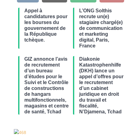
Appel à
L’ONG Solthis
candidatures pour
recrute un(e)
les bourses du
stagiaire chargé(e)
gouvernement de
de communication
la République
et marketing
tchèque.
digital, Paris,
France
GIZ annonce l’avis
Diakonie
de recrutement
Katastrophenhilfe
d’un bureau
(DKH) lance un
d’études pour le
appel d’offres pour
Suivi et le Contrôle
le recrutement
de constructions
d’un cabinet
de hangars
juridique en droit
multifonctionnels,
du travail et
magasins et centre
fiscalité,
de santé, Tchad
N’Djamena, Tchad