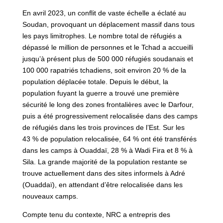
En avril 2023, un conflit de vaste échelle a éclaté au
Soudan, provoquant un déplacement massif dans tous
les pays limitrophes. Le nombre total de réfugiés a
dépassé le million de personnes et le Tchad a accueilli
jusqu’à présent plus de 500 000 réfugiés soudanais et
100 000 rapatriés tchadiens, soit environ 20 % de la
population déplacée totale. Depuis le début, la
population fuyant la guerre a trouvé une première
sécurité le long des zones frontalières avec le Darfour,
puis a été progressivement relocalisée dans des camps
de réfugiés dans les trois provinces de l’Est. Sur les
43 % de population relocalisée, 64 % ont été transférés
dans les camps à Ouaddaï, 28 % à Wadi Fira et 8 % à
Sila. La grande majorité de la population restante se
trouve actuellement dans des sites informels à Adré
(Ouaddaï), en attendant d’être relocalisée dans les
nouveaux camps.
Compte tenu du contexte, NRC a entrepris des