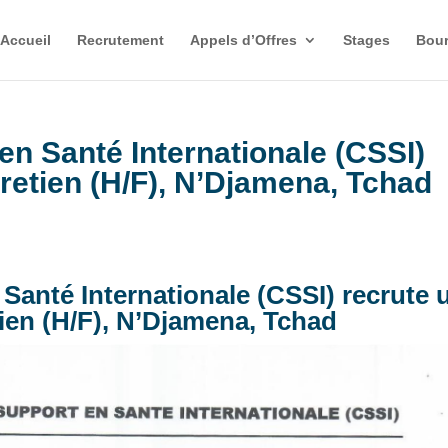
Accueil
Recrutement
Appels d’Offres
Stages
Bour
en Santé Internationale (CSSI)
tretien (H/F), N’Djamena, Tchad
Santé Internationale (CSSI) recrute 
tien (H/F), N’Djamena, Tchad