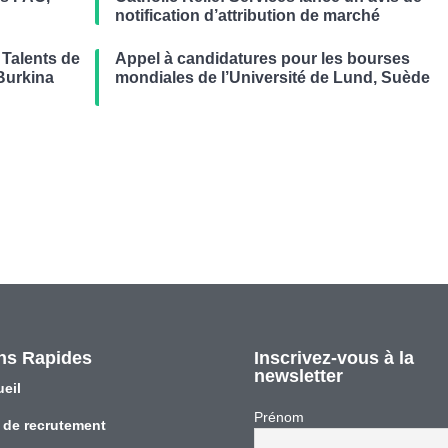
notification d’attribution de marché
Talents de
Appel à candidatures pour les bourses
Burkina
mondiales de l’Université de Lund, Suède
ns Rapides
Inscrivez-vous à la
newsletter
eil
Prénom
 de recrutement