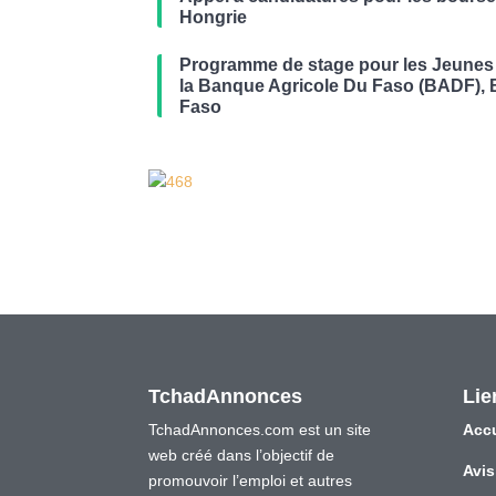
Hongrie
Programme de stage pour les Jeunes 
la Banque Agricole Du Faso (BADF), 
Faso
TchadAnnonces
Lie
TchadAnnonces.com est un site
Accu
web créé dans l’objectif de
Avis
promouvoir l’emploi et autres