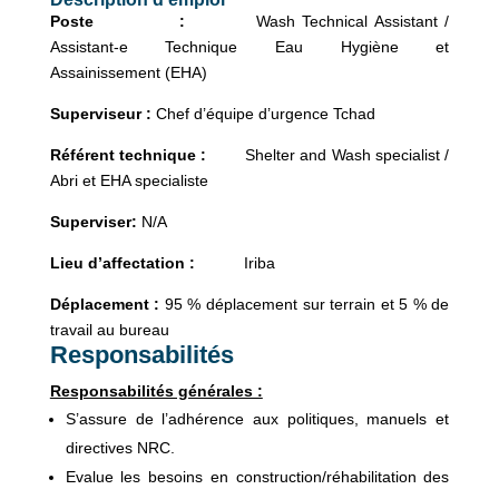
Poste :
Wash Technical Assistant /
Assistant-e Technique Eau Hygiène et
Assainissement (EHA)
Superviseur :
Chef d’équipe d’urgence Tchad
Référent technique :
Shelter and Wash specialist /
Abri et EHA specialiste
Superviser:
N/A
Lieu d’affectation :
Iriba
Déplacement :
95 % déplacement sur terrain et 5 % de
travail au bureau
Responsabilités
Responsabilités générales :
S’assure de l’adhérence aux politiques, manuels et
directives NRC.
Evalue les besoins en construction/réhabilitation des