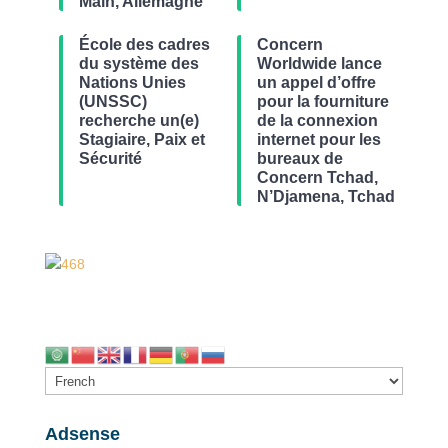
Main, Allemagne
École des cadres
Concern
du système des
Worldwide lance
Nations Unies
un appel d’offre
(UNSSC)
pour la fourniture
recherche un(e)
de la connexion
Stagiaire, Paix et
internet pour les
Sécurité
bureaux de
Concern Tchad,
N’Djamena, Tchad
Adsense