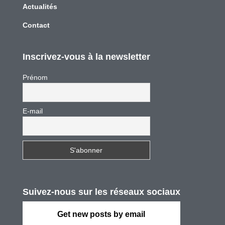
Actualités
Contact
Inscrivez-vous à la newsletter
Prénom
E-mail
Suivez-nous sur les réseaux sociaux
Get new posts by email