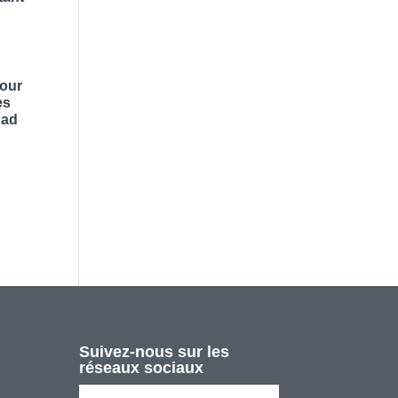
pour
es
had
Suivez-nous sur les
réseaux sociaux