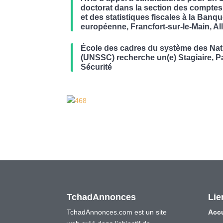
doctorat dans la section des comptes
et des statistiques fiscales à la Banq
européenne, Francfort-sur-le-Main, A
École des cadres du système des Nat
(UNSSC) recherche un(e) Stagiaire, Pa
Sécurité
TchadAnnonces
Lie
TchadAnnonces.com est un site
Accu