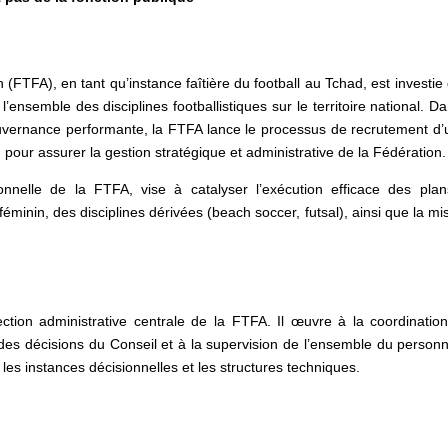
(FTFA), en tant qu’instance faîtière du football au Tchad, est investie 
’ensemble des disciplines footballistiques sur le territoire national. Da
uvernance performante, la FTFA lance le processus de recrutement d’
 pour assurer la gestion stratégique et administrative de la Fédération.
ionnelle de la FTFA, vise à catalyser l’exécution efficace des pla
éminin, des disciplines dérivées (beach soccer, futsal), ainsi que la mi
rection administrative centrale de la FTFA. Il œuvre à la coordinatio
 des décisions du Conseil et à la supervision de l’ensemble du personn
re les instances décisionnelles et les structures techniques.