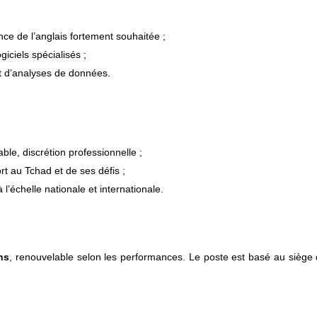
nce de l’anglais fortement souhaitée ;
giciels spécialisés ;
et d’analyses de données.
able, discrétion professionnelle ;
t au Tchad et de ses défis ;
l’échelle nationale et internationale.
ns
, renouvelable selon les performances. Le poste est basé au siège 