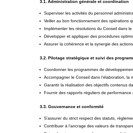
3.1. Administration générale et coordination
Superviser les activités du personnel administra
Veiller au bon fonctionnement des opérations q
Implémenter les résolutions du Conseil dans le 
Développer et appliquer des procédures optimisa
Assurer la cohérence et la synergie des action
3.2. Pilotage stratégique et suivi des progra
Coordonner les programmes de développement 
Accompagner le Conseil dans l’élaboration, la mi
Garantir la réalisation des objectifs contenus da
Fournir des rapports réguliers de performance à
3.3. Gouvernance et conformité
S’assurer du strict respect des statuts, règleme
Contribuer à l’ancrage des valeurs de transpa