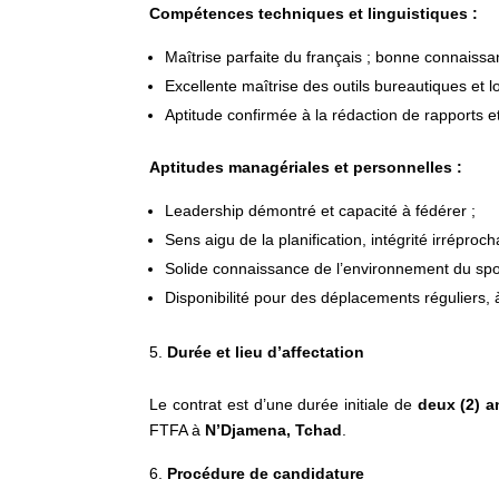
Compétences techniques et linguistiques :
Maîtrise parfaite du français ; bonne connaissa
Excellente maîtrise des outils bureautiques et lo
Aptitude confirmée à la rédaction de rapports 
Aptitudes managériales et personnelles :
Leadership démontré et capacité à fédérer ;
Sens aigu de la planification, intégrité irréproch
Solide connaissance de l’environnement du spor
Disponibilité pour des déplacements réguliers, à 
Durée et lieu d’affectation
Le contrat est d’une durée initiale de
deux (2) a
FTFA à
N’Djamena, Tchad
.
Procédure de candidature