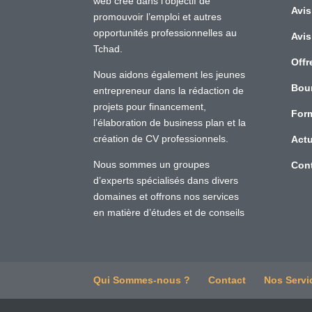
web créé dans l’objectif de
Avis
promouvoir l’emploi et autres
opportunités professionnelles au
Avis
Tchad.
Offr
Nous aidons également les jeunes
Bou
entrepreneur dans la rédaction de
projets pour financement,
For
l’élaboration de business plan et la
création de CV professionnels.
Actu
Nous sommes un groupes
Con
d’experts spécialisés dans divers
domaines et offrons nos services
en matière d’études et de conseils
Qui Sommes-nous ?
Contact
Nos Servi