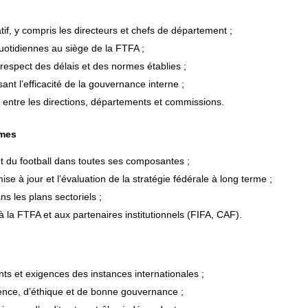
tif, y compris les directeurs et chefs de département ;
uotidiennes au siège de la FTFA ;
respect des délais et des normes établies ;
nt l’efficacité de la gouvernance interne ;
s entre les directions, départements et commissions.
mmes
du football dans toutes ses composantes ;
se à jour et l’évaluation de la stratégie fédérale à long terme ;
ns les plans sectoriels ;
 la FTFA et aux partenaires institutionnels (FIFA, CAF).
nts et exigences des instances internationales ;
rence, d’éthique et de bonne gouvernance ;