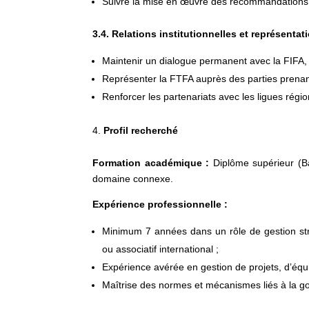
Suivre la mise en œuvre des recommandations i
3.4. Relations institutionnelles et représentat
Maintenir un dialogue permanent avec la FIFA, l
Représenter la FTFA auprès des parties prenant
Renforcer les partenariats avec les ligues régio
Profil recherché
Formation académique :
Diplôme supérieur (Ba
domaine connexe.
Expérience professionnelle :
Minimum 7 années dans un rôle de gestion stra
ou associatif international ;
Expérience avérée en gestion de projets, d’équ
Maîtrise des normes et mécanismes liés à la g