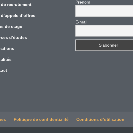
Prénom
 de recrutement
 d’appels d’offres
E-mail
es de stage
rses d’études
mations
alités
tact
ces
Politique de confidentialité
Conditions d’utilisation