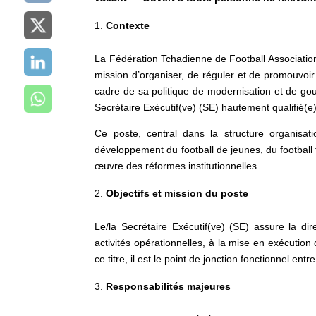
Contexte
La Fédération Tchadienne de Football Association 
mission d’organiser, de réguler et de promouvoir l
cadre de sa politique de modernisation et de go
Secrétaire Exécutif(ve) (SE) hautement qualifié(e)
Ce poste, central dans la structure organisat
développement du football de jeunes, du football f
œuvre des réformes institutionnelles.
Objectifs et mission du poste
Le/la Secrétaire Exécutif(ve) (SE) assure la di
activités opérationnelles, à la mise en exécution
ce titre, il est le point de jonction fonctionnel ent
Responsabilités majeures