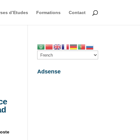
ses d’Etudes
Formations
Contact
Adsense
ce
ad
oste