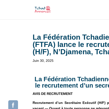
La Fédération Tchadie
(FTFA) lance le recrut
(H/F), N’Djamena, Tch
Juin 30, 2025
La Fédération Tchadienne
le recrutement d’un secr
AVIS DE RECRUTEMENT
Recrutement d’un Secrétaire Exécutif (H/F) p
vacant — Ouvert à toute personne ne relevant