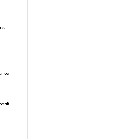
es ;
if ou
ortif