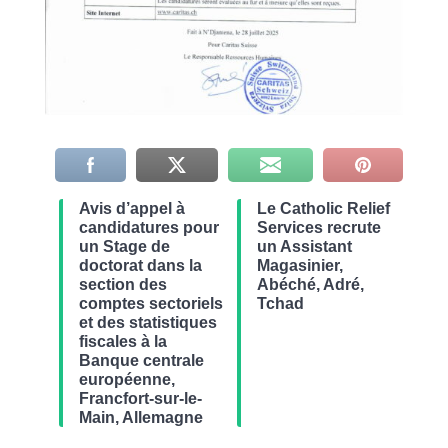
Avis d’appel à
Le Catholic Relief
candidatures pour
Services recrute
un Stage de
un Assistant
doctorat dans la
Magasinier,
section des
Abéché, Adré,
comptes sectoriels
Tchad
et des statistiques
fiscales à la
Banque centrale
européenne,
Francfort-sur-le-
Main, Allemagne