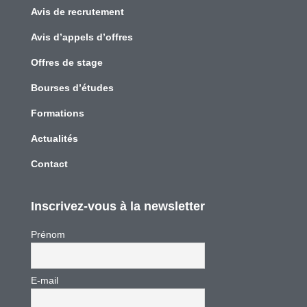
Avis de recrutement
Avis d’appels d’offres
Offres de stage
Bourses d’études
Formations
Actualités
Contact
Inscrivez-vous à la newsletter
Prénom
E-mail