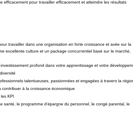
ie efficacement pour travailler efficacement et atteindre les résultats
ur travailler dans une organisation en forte croissance et axée sur la
ne excellente culture et un package concurrentiel basé sur le marché,
un investissement profond dans votre apprentissage et votre développem
diversité
rofessionnels talentueuses, passionnées et engagées à travers la régio
t à contribuer à la croissance économique
 les KPI
 santé, le programme d’épargne du personnel, le congé parental, le