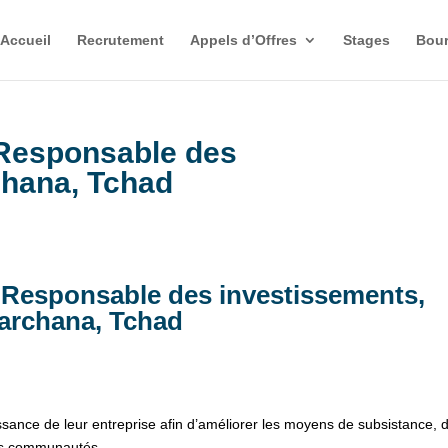
Accueil
Recrutement
Appels d’Offres
Stages
Bour
 Responsable des
chana, Tchad
 Responsable des investissements,
archana, Tchad
ssance de leur entreprise afin d’améliorer les moyens de subsistance, 
des communautés.