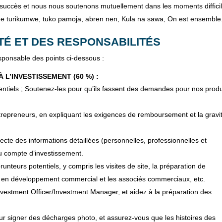
succès et nous nous soutenons mutuellement dans les moments difficil
t de turikumwe, tuko pamoja, abren nen, Kula na sawa, On est ensemble
TÉ ET DES RESPONSABILITÉS
sponsable des points ci-dessous :
L’INVESTISSEMENT (60 %) :
iels ; Soutenez-les pour qu’ils fassent des demandes pour nos produ
trepreneurs, en expliquant les exigences de remboursement et la gravi
ecte des informations détaillées (personnelles, professionnelles et
au compte d’investissement.
unteurs potentiels, y compris les visites de site, la préparation de
rs en développement commercial et les associés commerciaux, etc.
estment Officer/Investment Manager, et aidez à la préparation des
ur signer des décharges photo, et assurez-vous que les histoires des