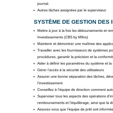
journal.
Autres tâches assignées par le superviseur
SYSTÈME DE GESTION DES I
Mettre à jour à la fois les déboursements et 
Investissements (CBS by Mifos)
Maintenir et démontrer une maîtrise des applica
Travailler avec les fournisseurs de systèmes pour
procédures, garantir la précision et la conformi
Aider à définir les paramètres du système et l
Gérer l’accès à la sécurité des utilisateurs
Assurer une bonne séparation des tâches, dévelo
l’investissement
Conseillez à l’équipe de direction comment aut
Superviser tous les aspects des opérations d’in
remboursements et l’équilibrage, ainsi que la d
Assurez-vous que l’équipe de prêt soit informé