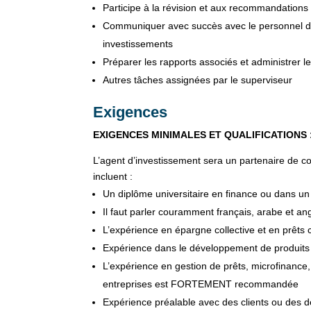
Participe à la révision et aux recommandation
Communiquer avec succès avec le personnel de pr
investissements
Préparer les rapports associés et administrer 
Autres tâches assignées par le superviseur
Exigences
EXIGENCES MINIMALES ET QUALIFICATIONS 
L’agent d’investissement sera un partenaire de co
incluent :
Un diplôme universitaire en finance ou dans u
Il faut parler couramment français, arabe et ang
L’expérience en épargne collective et en prêts
Expérience dans le développement de produits d
L’expérience en gestion de prêts, microfinance,
entreprises est FORTEMENT recommandée
Expérience préalable avec des clients ou des 