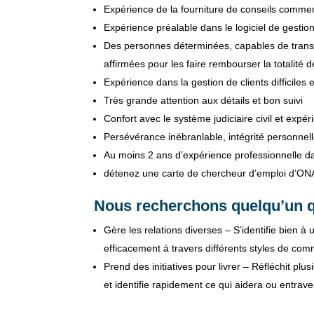
Expérience de la fourniture de conseils comme
Expérience préalable dans le logiciel de gesti
Des personnes déterminées, capables de tran
affirmées pour les faire rembourser la totalité d
Expérience dans la gestion de clients difficiles e
Très grande attention aux détails et bon suivi
Confort avec le système judiciaire civil et expé
Persévérance inébranlable, intégrité personnell
Au moins 2 ans d’expérience professionnelle d
détenez une carte de chercheur d’emploi d’O
Nous recherchons quelqu’un q
Gère les relations diverses – S’identifie bien 
efficacement à travers différents styles de comm
Prend des initiatives pour livrer – Réfléchit plu
et identifie rapidement ce qui aidera ou entraver