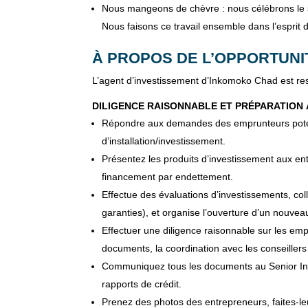
Nous mangeons de chèvre : nous célébrons le 
Nous faisons ce travail ensemble dans l’espri
À PROPOS DE L’OPPORTUNI
L’agent d’investissement d’Inkomoko Chad est re
DILIGENCE RAISONNABLE ET PRÉPARATION À 
Répondre aux demandes des emprunteurs potent
d’installation/investissement.
Présentez les produits d’investissement aux en
financement par endettement.
Effectue des évaluations d’investissements, coll
garanties), et organise l’ouverture d’un nouve
Effectuer une diligence raisonnable sur les empr
documents, la coordination avec les conseille
Communiquez tous les documents au Senior Inv
rapports de crédit.
Prenez des photos des entrepreneurs, faites-le