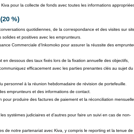
 Kiva pour la collecte de fonds avec toutes les informations appropriée
(20 %)
 conversations quotidiennes, de la correspondance et des visites sur sit
s solides et positives avec les emprunteurs.
ssance Commerciale d’Inkomoko pour assurer la réussite des emprunte
ut en dessous des taux fixés lors de la fixation annuelle des objectifs,
 communiquez efficacement avec les parties prenantes clés au sujet du
u personnel à la réunion hebdomadaire de révision de portefeuille.
es emprunteurs et des informations de contact.
on pour produire des factures de paiement et la réconciliation mensuell
les systèmes judiciaires et d’autres pour faire un suivi en cas de non-
 de notre partenariat avec Kiva, y compris le reporting et la tenue de