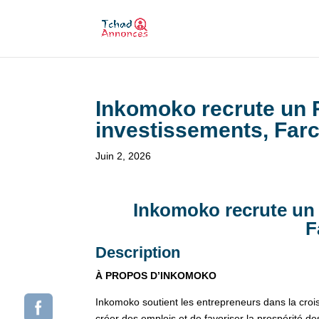
Inkomoko recrute un
investissements, Far
Juin 2, 2026
Inkomoko recrute un
F
Description
À PROPOS D’INKOMOKO
Inkomoko soutient les entrepreneurs dans la croi
créer des emplois et de favoriser la prospérité 