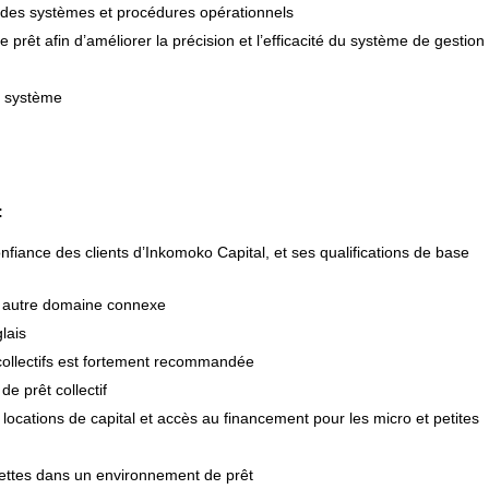
s des systèmes et procédures opérationnels
êt afin d’améliorer la précision et l’efficacité du système de gestion
le système
:
nfiance des clients d’Inkomoko Capital, et ses qualifications de base
n autre domaine connexe
lais
 collectifs est fortement recommandée
e prêt collectif
 locations de capital et accès au financement pour les micro et petites
dettes dans un environnement de prêt