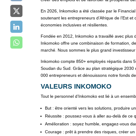
En 2026, Inkomoko a été classée par le Financial
soutenant les entrepreneurs d’Afrique de l’Est et
économies inclusives et résilientes.
Fondée en 2012, Inkomoko a travaillé avec plus d
Inkomoko offre une combinaison de formation, de
marché. Nous sommes le plus grand investisseur 
Inkomoko compte 850+ employés répartis dans 50
Soudan du Sud. Grâce au plan stratégique 2030 d
000 entrepreneurs et dénouissons notre fonds de p
VALEURS INKOMOKO
Tout le personnel d’Inkomoko est lié à un ensemb
But : être orienté vers les solutions, produire u
Réussite : poussez-vous à aller au-delà de ce 
Amélioration : soyez humble, engagez-vous dan
Courage : prêt à prendre des risques, créer un 