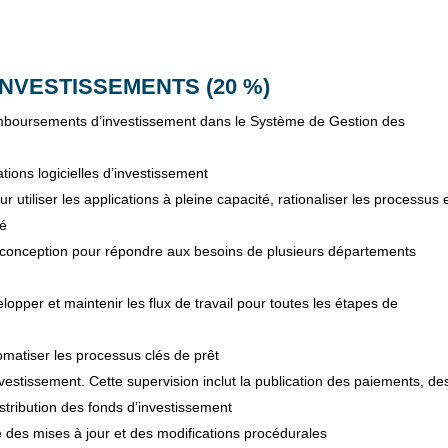
NVESTISSEMENTS (20 %)
remboursements d’investissement dans le Système de Gestion des
tions logicielles d’investissement
 utiliser les applications à pleine capacité, rationaliser les processus 
té
a conception pour répondre aux besoins de plusieurs départements
pper et maintenir les flux de travail pour toutes les étapes de
omatiser les processus clés de prêt
vestissement. Cette supervision inclut la publication des paiements, de
istribution des fonds d’investissement
e des mises à jour et des modifications procédurales