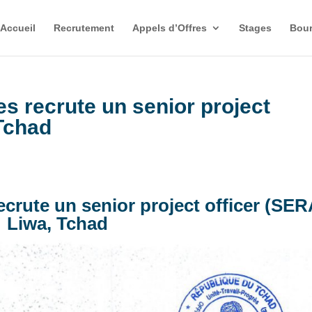
Accueil
Recrutement
Appels d’Offres
Stages
Bour
es recrute un senior project
 Tchad
ecrute un senior project officer (SER
Liwa, Tchad