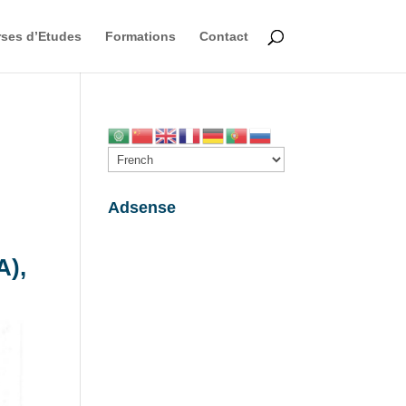
ses d’Etudes
Formations
Contact
Adsense
A),