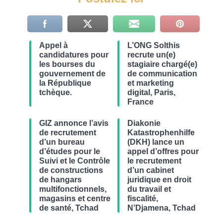
Appel à
L’ONG Solthis
candidatures pour
recrute un(e)
les bourses du
stagiaire chargé(e)
gouvernement de
de communication
la République
et marketing
tchèque.
digital, Paris,
France
GIZ annonce l’avis
Diakonie
de recrutement
Katastrophenhilfe
d’un bureau
(DKH) lance un
d’études pour le
appel d’offres pour
Suivi et le Contrôle
le recrutement
de constructions
d’un cabinet
de hangars
juridique en droit
multifonctionnels,
du travail et
magasins et centre
fiscalité,
de santé, Tchad
N’Djamena, Tchad