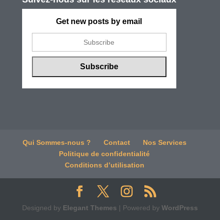
Get new posts by email
Qui Sommes-nous ?
Contact
Nos Services
Politique de confidentialité
Conditions d’utilisation
Designed by
Elegant Themes
| Powered by
WordPress