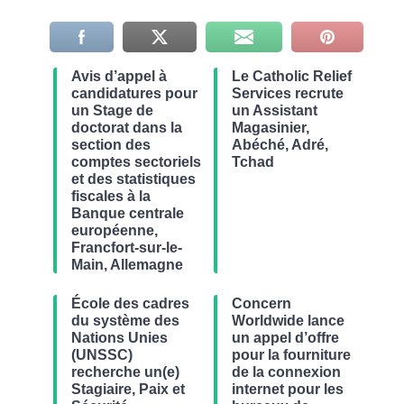
Avis d’appel à
Le Catholic Relief
candidatures pour
Services recrute
un Stage de
un Assistant
doctorat dans la
Magasinier,
section des
Abéché, Adré,
comptes sectoriels
Tchad
et des statistiques
fiscales à la
Banque centrale
européenne,
Francfort-sur-le-
Main, Allemagne
École des cadres
Concern
du système des
Worldwide lance
Nations Unies
un appel d’offre
(UNSSC)
pour la fourniture
recherche un(e)
de la connexion
Stagiaire, Paix et
internet pour les