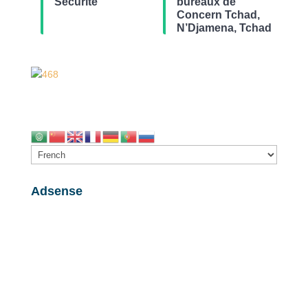
Sécurité
bureaux de
Concern Tchad,
N’Djamena, Tchad
Adsense