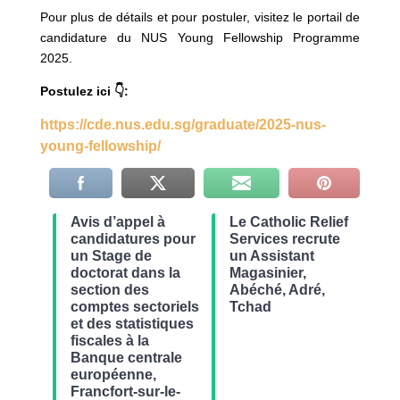
Pour plus de détails et pour postuler, visitez le portail de
candidature du NUS Young Fellowship Programme
2025.
Postulez ici 👇:
https://cde.nus.edu.sg/graduate/2025-nus-
young-fellowship/
Avis d’appel à
Le Catholic Relief
candidatures pour
Services recrute
un Stage de
un Assistant
doctorat dans la
Magasinier,
section des
Abéché, Adré,
comptes sectoriels
Tchad
et des statistiques
fiscales à la
Banque centrale
européenne,
Francfort-sur-le-