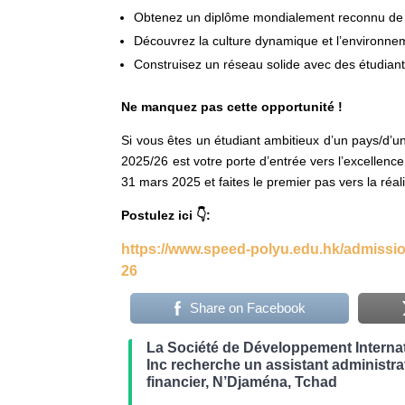
Obtenez un diplôme mondialement reconnu de Po
Découvrez la culture dynamique et l’environne
Construisez un réseau solide avec des étudiant
Ne manquez pas cette opportunité !
Si vous êtes un étudiant ambitieux d’un pays/d’
2025/26 est votre porte d’entrée vers l’excellenc
31 mars 2025 et faites le premier pas vers la réal
Postulez ici 👇:
https://www.speed-polyu.edu.hk/admissio
26
Share on Facebook
La Société de Développement Internat
Inc recherche un assistant administrat
financier, N’Djaména, Tchad