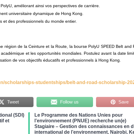
lyU, améliorant ainsi vos perspectives de carrière.
ment universitaire dynamique de Hong Kong.
s et des professionnels du monde entier.
une région de la Ceinture et la Route, la bourse PolyU SPEED Belt and
e académique et les opportunités mondiales. Postulez avant la date limi
isation de vos objectifs éducatifs et professionnels à Hong Kong.
n/scholarships-studentships/belt-and-road-scholarship-20
Tweet
Follow us
Save
ional (SDI)
Le Programme des Nations Unies pour
if et
l’environnement (PNUE) recherche un(e)
Stagiaire – Gestion des connaissances en d
international de l’environnement, Nairobi, 