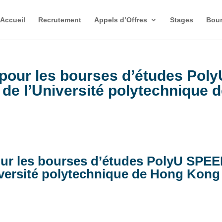
Accueil
Recrutement
Appels d’Offres
Stages
Bour
pour les bourses d’études Poly
de l’Université polytechnique 
our les bourses d’études PolyU SPE
iversité polytechnique de Hong Kong