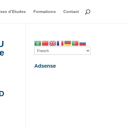
ses d’Etudes
Formations
Contact
U
de
Adsense
ED