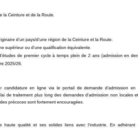
 la Ceinture et de la Route.
iginaire d’un pays/d’une région de la Ceinture et la Route.
ôme supérieur ou d’une qualification équivalente.
études de premier cycle à temps plein de 2 ans (admission en der
re 2025/26.
ur candidature en ligne via le portail de demande d’admission en 
ai de traitement plus long des demandes d’admission non locales e
ndes précoces sont fortement encouragées.
haute qualité et ses solides liens avec l’industrie. En adhérant