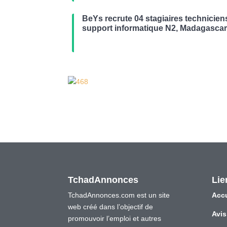
BeYs recrute 04 stagiaires technicien
support informatique N2, Madagasca
TchadAnnonces
Lie
TchadAnnonces.com est un site
Accu
web créé dans l’objectif de
Avis
promouvoir l’emploi et autres