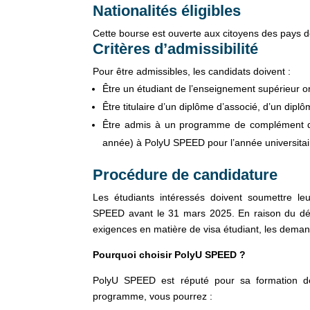
Nationalités éligibles
Cette bourse est ouverte aux citoyens des pays de
Critères d’admissibilité
Pour être admissibles, les candidats doivent :
Être un étudiant de l’enseignement supérieur or
Être titulaire d’un diplôme d’associé, d’un dipl
Être admis à un programme de complément d’
année) à PolyU SPEED pour l’année universitai
Procédure de candidature
Les étudiants intéressés doivent soumettre le
SPEED avant le 31 mars 2025. En raison du dél
exigences en matière de visa étudiant, les dema
Pourquoi choisir PolyU SPEED ?
PolyU SPEED est réputé pour sa formation de 
programme, vous pourrez :