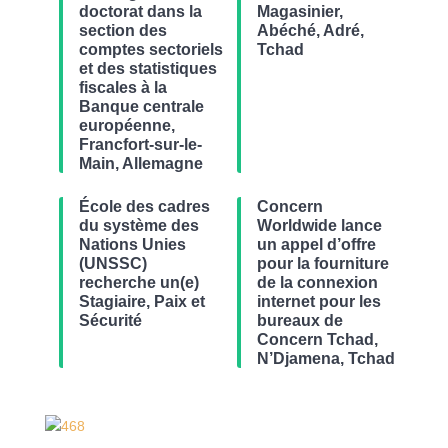
doctorat dans la
Magasinier,
section des
Abéché, Adré,
comptes sectoriels
Tchad
et des statistiques
fiscales à la
Banque centrale
européenne,
Francfort-sur-le-
Main, Allemagne
École des cadres
Concern
du système des
Worldwide lance
Nations Unies
un appel d’offre
(UNSSC)
pour la fourniture
recherche un(e)
de la connexion
Stagiaire, Paix et
internet pour les
Sécurité
bureaux de
Concern Tchad,
N’Djamena, Tchad