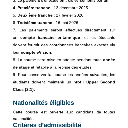
Le paiement s’effectue en trois versements par an :
Première tranche
: 12 décembre 2025
Deuxième tranche
: 27 février 2026
Troisième tranche
: 16 mai 2026
Les paiements seront effectués directement sur
un
compte bancaire britannique
, et les étudiants
doivent fournir des coordonnées bancaires exactes via
leur
compte eVision
.
La bourse sera mise en attente pendant toute
année
de stage
et rétablie à la reprise des études.
Pour conserver la bourse les années suivantes, les
étudiants doivent maintenir un
profil Upper Second
Class (2:1).
Nationalités éligibles
Cette bourse est ouverte aux candidats de toutes
nationalités.
Critères d’admissibilité