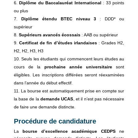
Diplôme du Baccalauréat International
: 33 points
ou plus
Diplôme étendu BTEC niveau 3
: D
D
D* ou
supérieur
Supérieurs avancés écossais
: AAB ou supérieur
Certificat de fin d’études irlandaises
: Grades H2,
H2, H2, H3, H3
Seuls les étudiants qui commencent leurs études au
cours de la
prochaine année universitaire
sont
éligibles. Les inscriptions différées seront réexaminées
dans l’année du début effectif.
La bourse est automatiquement prise en compte sur
la base de la
demande UCAS
, et il n’est pas nécessaire
de faire une demande distincte.
Procédure de candidature
La
bourse d’excellence académique CEDPS
ne