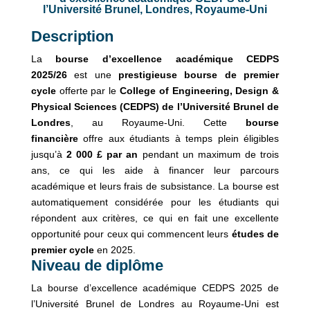
l’Université Brunel, Londres, Royaume-Uni
Description
La
bourse d’excellence académique CEDPS
2025/26
est une
prestigieuse bourse de premier
cycle
offerte par le
College of Engineering, Design &
Physical Sciences (CEDPS) de l’Université
Brunel de
Londres
, au Royaume-Uni. Cette
bourse
financière
offre aux étudiants à temps plein éligibles
jusqu’à
2 000 £ par an
pendant un maximum de trois
ans, ce qui les aide à financer leur parcours
académique et leurs frais de subsistance. La bourse est
automatiquement considérée pour les étudiants qui
répondent aux critères, ce qui en fait une excellente
opportunité pour ceux qui commencent leurs
études de
premier cycle
en 2025.
Niveau de diplôme
La bourse d’excellence académique CEDPS 2025 de
l’Université Brunel de Londres au Royaume-Uni est