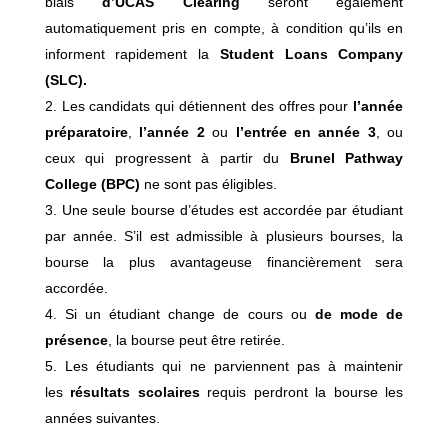
biais
d’UCAS Clearing
seront également
automatiquement pris en compte, à condition qu’ils en
informent rapidement la
Student Loans Company
(SLC).
Les candidats qui détiennent des offres pour
l’année
préparatoire
,
l’année 2
ou
l’entrée en année 3
, ou
ceux qui progressent à partir du
Brunel Pathway
College (BPC)
ne sont pas éligibles.
Une seule bourse d’études est accordée par étudiant
par année. S’il est admissible à plusieurs bourses, la
bourse la plus avantageuse financièrement sera
accordée.
Si un étudiant change de cours ou
de mode de
présence
, la bourse peut être retirée.
Les étudiants qui ne parviennent pas à maintenir
les
résultats scolaires
requis perdront la bourse les
années suivantes.