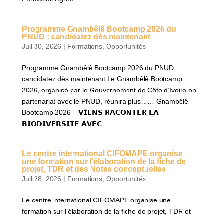
Programme Gnambêlê Bootcamp 2026 du
PNUD : candidatez dès maintenant
Juil 30, 2026
|
Formations
,
Opportunités
Programme Gnambêlê Bootcamp 2026 du PNUD :
candidatez dès maintenant Le Gnambêlê Bootcamp
2026, organisé par le Gouvernement de Côte d’Ivoire en
partenariat avec le PNUD, réunira plus…… Gnambêlê
Bootcamp 2026 – 𝗩𝗜𝗘𝗡𝗦 𝗥𝗔𝗖𝗢𝗡𝗧𝗘𝗥 𝗟𝗔
𝗕𝗜𝗢𝗗𝗜𝗩𝗘𝗥𝗦𝗜𝗧𝗘́ 𝗔𝗩𝗘𝗖...
Le centre international CIFOMAPE organise
une formation sur l’élaboration de la fiche de
projet, TDR et des Notes conceptuelles
Juil 28, 2026
|
Formations
,
Opportunités
Le centre international CIFOMAPE organise une
formation sur l’élaboration de la fiche de projet, TDR et