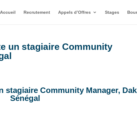
Accueil
Recrutement
Appels d’Offres
Stages
Bour
te un stagiaire Community
gal
un stagiaire Community Manager, Dak
Sénégal