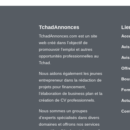
TchadAnnonces
Lie
TchadAnnonces.com est un site
Accu
web créé dans l’objectif de
Avis
promouvoir l’emploi et autres
opportunités professionnelles au
Avis
Tchad.
Offr
Nous aidons également les jeunes
Bou
entrepreneur dans la rédaction de
projets pour financement,
For
l’élaboration de business plan et la
création de CV professionnels.
Actu
Nous sommes un groupes
Con
d’experts spécialisés dans divers
domaines et offrons nos services