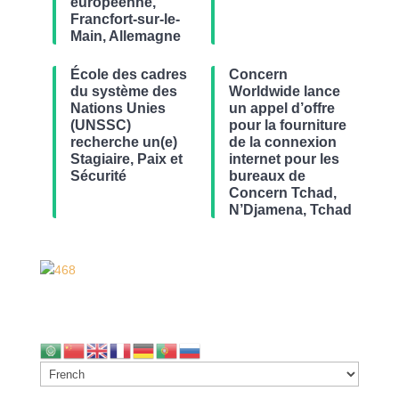
européenne,
Francfort-sur-le-
Main, Allemagne
École des cadres
Concern
du système des
Worldwide lance
Nations Unies
un appel d’offre
(UNSSC)
pour la fourniture
recherche un(e)
de la connexion
Stagiaire, Paix et
internet pour les
Sécurité
bureaux de
Concern Tchad,
N’Djamena, Tchad