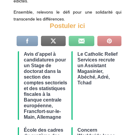
édictés.
Ensemble, relevons le défi pour une solidarité qui
transcende les différences.
Postuler ici
Avis d’appel à
Le Catholic Relief
candidatures pour
Services recrute
un Stage de
un Assistant
doctorat dans la
Magasinier,
section des
Abéché, Adré,
comptes sectoriels
Tchad
et des statistiques
fiscales à la
Banque centrale
européenne,
Francfort-sur-le-
Main, Allemagne
École des cadres
Concern