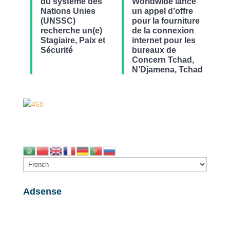
du système des
Worldwide lance
Nations Unies
un appel d’offre
(UNSSC)
pour la fourniture
recherche un(e)
de la connexion
Stagiaire, Paix et
internet pour les
Sécurité
bureaux de
Concern Tchad,
N’Djamena, Tchad
Adsense