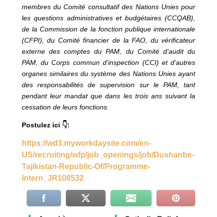
membres du Comité consultatif des Nations Unies pour
les questions administratives et budgétaires (CCQAB),
de la Commission de la fonction publique internationale
(CFPI), du Comité financier de la FAO, du vérificateur
externe des comptes du PAM, du Comité d’audit du
PAM, du Corps commun d’inspection (CCI) et d’autres
organes similaires du système des Nations Unies ayant
des responsabilités de supervision sur le PAM, tant
pendant leur mandat que dans les trois ans suivant la
cessation de leurs fonctions.
Postulez ici 👇:
https://wd3.myworkdaysite.com/en-
US/recruiting/wfp/job_openings/job/Dushanbe-
Tajikistan-Republic-Of/Programme-
Intern_JR108532