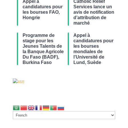
Appel à
Catholic Relief
candidatures pour
Services lance un
les bourses FAO,
avis de notification
Hongrie
d’attribution de
marché
Programme de
Appel à
stage pour les
candidatures pour
Jeunes Talents de
les bourses
la Banque Agricole
mondiales de
Du Faso (BADF),
l’Université de
Burkina Faso
Lund, Suède