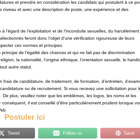
atures et prendre en considération les candidats qui postulent à ce po
 niveau et avec une description de poste, une expérience et des
à l’égard de l’exploitation et de l’inconduite sexuelles, du harcèlement
sélectionnés feront donc l’objet d’une vérification rigoureuse de leurs
specter ces normes et principes.
principe de l’égalité des chances et qui ne fait pas de discrimination
religion, la nationalité, l’origine ethnique, l’orientation sexuelle, le handi
tout autre statut.
 frais de candidature, de traitement, de formation, d’entretien, d’exa
 candidature ou de recrutement. Si vous recevez une sollicitation pour l
. De plus, veuillez noter que les emblèmes, les logos, les noms et les
 conséquent, il est conseillé d’être particulièrement prudent lorsque v
Web.
Postuler ici
Tweet
Follow us
Save