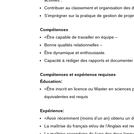
activités ;
Contribuer au classement et organisation des d
S’imprégner sur la pratique de gestion de proje
Compétences
<Être capable de travailler en équipe –
Bonne qualités relationnelles –
Être dynamique et enthousiaste.
Capacité à rédiger des rapports et documenter 
Compétences et expérience requises
Éducation:
<Être inscrit en licence ou Master en sciences 
équivalentes est requis
Expérience:
<Avoir récemment (moins d’un an) obtenu un dipl
La maîtrise du français et/ou de l’Anglais est re
La maîtrise secondaire de l’une des deux lang