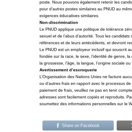
poste. Nous pouvons également retenir les candid
pour d’autres postes similaires au PNUD au même
exigences éducatives similaires.
Non-discrimination
Le PNUD applique une politique de tolérance zéro 
sexuel et de l’abus d’autorité. Tous les candidats 
références et de leurs antécédents, et devront re
Le PNUD est un employeur inclusif qui souscrit au 
fondée sur la race, le sexe, l’identité de genre, la 
la grossesse, l’âge, la langue, l’origine sociale ou 
Avertissement d’escroquerie
L’Organisation des Nations Unies ne facture aucun
ou d’autres frais en rapport avec le processus de
paiement de frais, veuillez ne pas en tenir compte
adresses sont facilement copiés et reproduits. Par
soumettez des informations personnelles sur le 
Share on Facebook