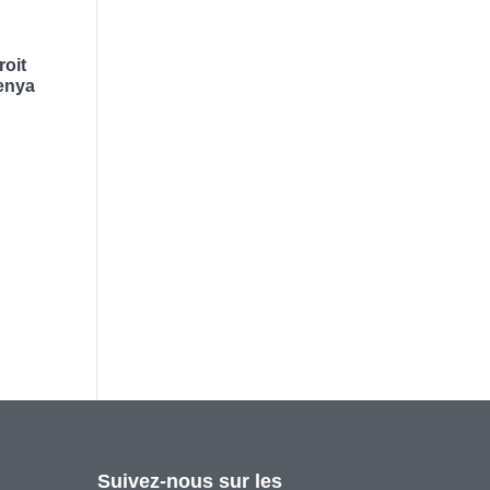
roit
Kenya
,
Suivez-nous sur les