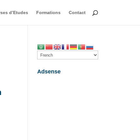
ses d’Etudes
Formations
Contact
Adsense
n