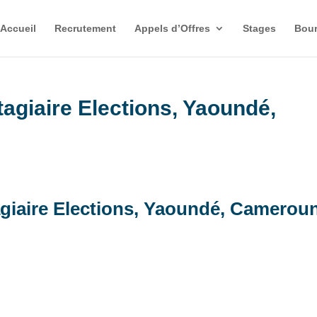
Accueil
Recrutement
Appels d’Offres
Stages
Bour
agiaire Elections, Yaoundé,
giaire Elections, Yaoundé, Camerou