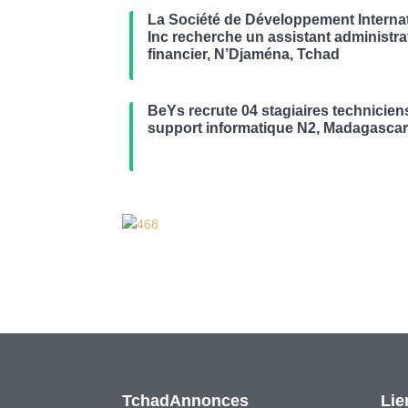
La Société de Développement Internat
Inc recherche un assistant administrat
financier, N’Djaména, Tchad
BeYs recrute 04 stagiaires technicien
support informatique N2, Madagasca
TchadAnnonces
Lie