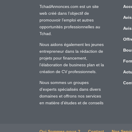
TchadAnnonces.com est un site
Accu
web créé dans l’objectif de
Avis
promouvoir l’emploi et autres
opportunités professionnelles au
Avis
Tchad.
Offr
Nous aidons également les jeunes
Bou
entrepreneur dans la rédaction de
projets pour financement,
For
l’élaboration de business plan et la
création de CV professionnels.
Actu
Nous sommes un groupes
Con
d’experts spécialisés dans divers
domaines et offrons nos services
en matière d’études et de conseils
Qui Sommes-nous ?
Contact
Nos Servi