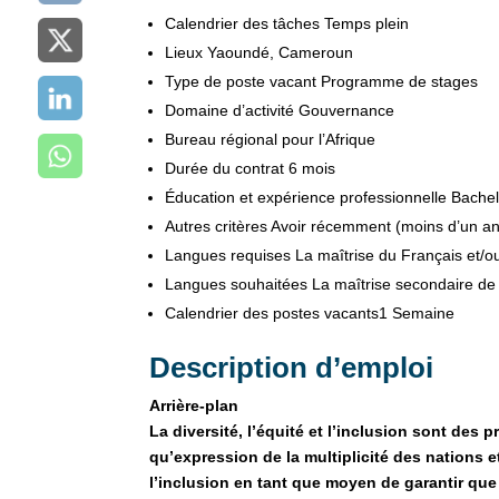
Calendrier des tâches Temps
plein
Lieux
Yaoundé, Cameroun
Type de poste vacant Programme
de stages
Domaine d’activité Gouvernance
Bureau régional pour l’Afrique
Durée du contrat
6 mois
Éducation et expérience professionnelle Bachel
Autres critères Avoir
récemment (moins d’un an)
Langues requises La
maîtrise du Français et/ou
Langues souhaitées La
maîtrise secondaire de
Calendrier des postes vacants
1 Semaine
Description d’emploi
Arrière-plan
La diversité, l’équité et l’inclusion sont des
qu’expression de la multiplicité des nations
l’inclusion en tant que moyen de garantir qu