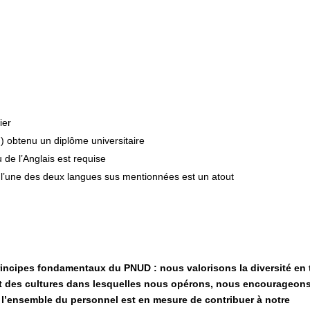
ier
 obtenu un diplôme universitaire
 de l’Anglais est requise
 l’une des deux langues sus mentionnées est un atout
 principes fondamentaux du PNUD : nous valorisons la diversité en 
 et des cultures dans lesquelles nous opérons, nous encourageon
e l’ensemble du personnel est en mesure de contribuer à notre