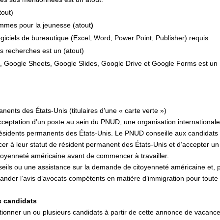
out)
mmes pour la jeunesse (atout
)
 logiciels de bureautique (Excel, Word, Power Point, Publisher)
requis
des recherches est un (atout)
, Google Sheets, Google Slides, Google Drive et Google Forms est un
nents des États-Unis (titulaires d’une « carte verte »)
’acceptation d’un poste au sein du PNUD, une organisation internationale
 résidents permanents des États-Unis. Le PNUD conseille aux candidats
er à leur statut de résident permanent des États-Unis et d’accepter un
toyenneté américaine avant de commencer à travailler.
eils ou une assistance sur la demande de citoyenneté américaine et, 
mander l’avis d’avocats compétents en matière d’immigration pour toute
s candidats
ionner un ou plusieurs candidats à partir de cette annonce de vacanc