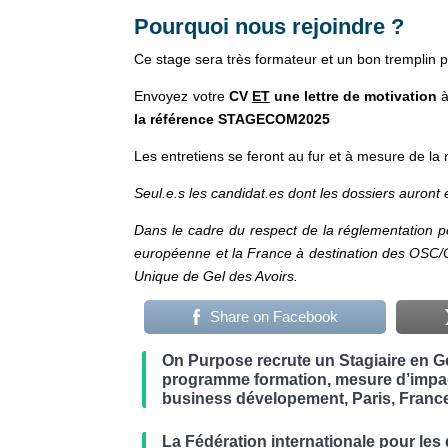
Pourquoi nous rejoindre ?
Ce stage sera très formateur et un bon tremplin 
Envoyez votre
CV
ET
une lettre de motivation
la référence STAGECOM2025
Les entretiens se feront au fur et à mesure de la
Seul.e.s
les candidat.es dont les dossiers auront
Dans le cadre du respect de la réglementation po
européenne et la France à destination des OSC/ONG
Unique de Gel des Avoirs.
Share on Facebook
On Purpose recrute un Stagiaire en G
programme formation, mesure d’impac
business dévelopement, Paris, Franc
La Fédération internationale pour les 