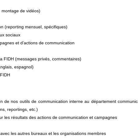
e montage de vidéos)
on (reporting mensuel, spécifiques)
aux sociaux
mpagnes et d’actions de communication
 la FIDH (messages privés, commentaires)
anglais, espagnol)
a FIDH
ation de nos outils de communication interne au département communic
s, reportings, etc.)
ur les résultats des actions de communication et campagnes
t avec les autres bureaux et les organisations membres