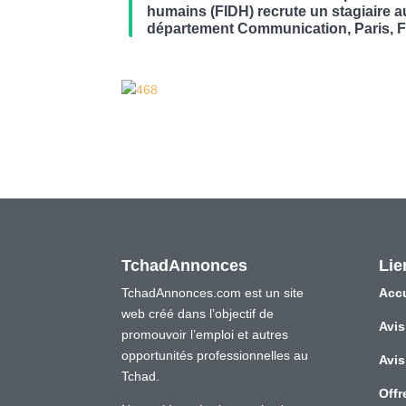
humains (FIDH) recrute un stagiaire a
département Communication, Paris, 
TchadAnnonces
Lie
TchadAnnonces.com est un site
Accu
web créé dans l’objectif de
Avis
promouvoir l’emploi et autres
opportunités professionnelles au
Avis
Tchad.
Offr