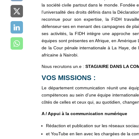
la société civile partout dans le monde.
Fondée en
l’universalité des droits définis dans la Déclara
reconnue pour son expertise, la FIDH travail
défenseur⋅ses en menant des campagnes de plaidoy
ses activités, la FIDH intègre une approche sen
équipes sont présentes en Afrique, en Amérique 
de la Cour pénale internationale à La Haye, de 
africaine à Nairobi.
Nous recrutons un.e :
STAGIAIRE DANS LA CO
VOS MISSIONS :
Le département communication réunit une équip
compétences au sein d’une équipe internationale
côtés de celles et ceux qui, au quotidien, chang
A / Appui à la communication numérique
Rédaction et publication sur les réseaux sociau
et YouTube en lien avec les chargées de la co