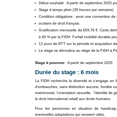
Début souhaité : A partir de septembre 2025 p
Stage à temps plein (39 heures par semaine)
Condition obligatoire : avoir une convention de
scolaire de droit français.
Gratification mensuelle de 659,76 €. Carte déma
à 60 % par la FIDH. Forfait mobilité durable po
12 jours de RTT sur la période et acquisition 
Le stage se déroulera au siège de la FIDH à Pari
Stage à pourvoir
: A partir de septembre 2025
Durée du stage
:
6 mois
La FIDH recherche la diversité et s’engage en f
d’embauches, sans distinction aucune, fondée
s
u
matrimonial, l’orientation sexuelle, l’identité de g
le droit international relatif aux droits humains.
Pour les personnes en situation de handicap
éventuelles adaptations qui seraient utiles.