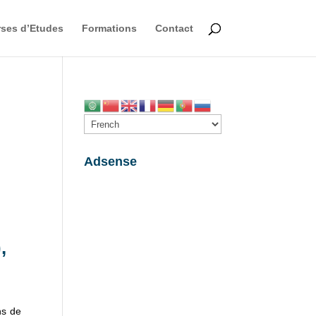
ses d’Etudes
Formations
Contact
Adsense
,
ns de