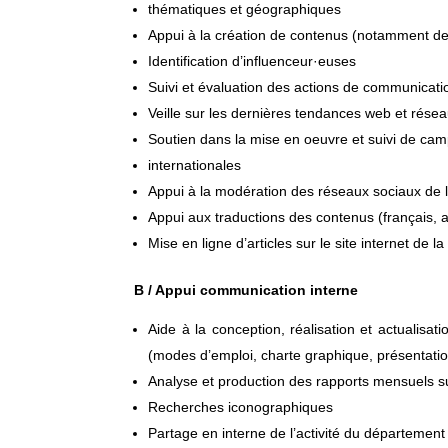
thématiques et géographiques
Appui à la création de contenus (notamment d
Identification d’influenceur·euses
Suivi et évaluation des actions de communicati
Veille sur les dernières tendances web et rése
Soutien dans la mise en oeuvre et suivi de ca
internationales
Appui à la modération des réseaux sociaux de
Appui aux traductions des contenus (français, 
Mise en ligne d’articles sur le site internet de l
B / Appui communication interne
Aide à la conception, réalisation et actualis
(modes d’emploi, charte graphique, présentation
Analyse et production des rapports mensuels s
Recherches iconographiques
Partage en interne de l’activité du départemen