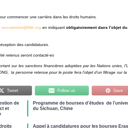
pour commencer une carrière dans les droits humains.
à
recrutement@fidh.org
en indiquant
obligatoirement dans l’objet du
 réception des candidatures.
 été retenus seront contacté⋅es
rtant sur les sanctions financières adoptées par les Nations unies, l’
, la personne retenue pour le poste fera l’objet d’un filtrage sur la 
Tweet
Follow us
Save
estion de
Programme de bourses d’études de l’univer
t et
du Sichuan, Chine
e
droits
Appel à candidatures pour les bourses Er