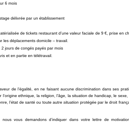
our 6 mois
 stage délivrée par un établissement
térialisée de tickets restaurant d’une valeur faciale de 9 €, prise en c
ur les déplacements domicile – travail.
de 2 jours de congés payés par mois
s et en partie en télétravail.
aveur de l’égalité, en ne faisant aucune discrimination dans ses prat
r l’origine ethnique, la religion, l’âge, la situation de handicap, le sexe, 
enre, l’état de santé ou toute autre
situation
protégée par le droit frança
, nous vous demandons d’indiquer dans votre lettre de motivatio