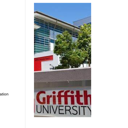
ation