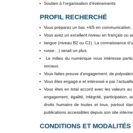
Soutien à l’organisation d’événements
PROFIL RECHERCHÉ
Vous préparez un bac +4/5 en communication, r
Vous avez un excellent niveau en français ou a
langue (niveau B2 ou C1). La connaissance d’u
russe…) serait un plus,
Le milieu du numérique vous intéresse parti
sociaux.
Vous faites preuve d’engagement, de polyvalence
Vous êtes engagé.e et intéressé.e par l’actualit
Vous êtes en total accord avec les valeurs au t
engagement, égalité, intégrité, participation,
droits humains de toutes et tous, partout da
publications accessibles depuis son site interne
CONDITIONS ET MODALITÉS 