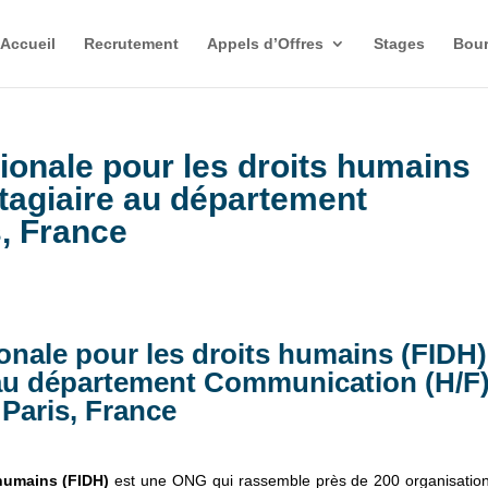
Accueil
Recrutement
Appels d’Offres
Stages
Bour
tionale pour les droits humains
tagiaire au département
, France
ionale pour les droits humains (FIDH)
 au département Communication (H/F)
Paris, France
 humains (FIDH)
est une ONG qui rassemble près de 200 organisatio