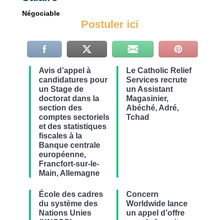
Négociable
Postuler ici
Avis d’appel à
Le Catholic Relief
candidatures pour
Services recrute
un Stage de
un Assistant
doctorat dans la
Magasinier,
section des
Abéché, Adré,
comptes sectoriels
Tchad
et des statistiques
fiscales à la
Banque centrale
européenne,
Francfort-sur-le-
Main, Allemagne
École des cadres
Concern
du système des
Worldwide lance
Nations Unies
un appel d’offre