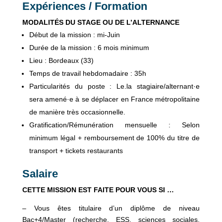
Expériences / Formation
MODALITÉS DU STAGE OU DE L’ALTERNANCE
Début de la mission : mi-Juin
Durée de la mission : 6 mois minimum
Lieu : Bordeaux (33)
Temps de travail hebdomadaire : 35h
Particularités du poste : Le.la stagiaire/alternant·e
sera amené·e à se déplacer en France métropolitaine
de manière très occasionnelle.
Gratification/Rémunération mensuelle : Selon
minimum légal + remboursement de 100% du titre de
transport + tickets restaurants
Salaire
CETTE MISSION EST FAITE POUR VOUS SI …
– Vous êtes titulaire d’un diplôme de niveau
Bac+4/Master (recherche, ESS, sciences sociales,