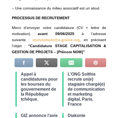
– Une connaissance du milieu associatif est un atout.
PROCESSUS DE RECRUTEMENT
Merci d’envoyer votre candidature (CV + lettre de
motivation)
avant 09/06/2025
à l’adresse
suivante :
recrutement@e-graine.org
, en précisant
l’objet :
“Candidature STAGE CAPITALISATION &
GESTION DE PROJETS – [Prénom NOM]”
Appel à
L’ONG Solthis
candidatures pour
recrute un(e)
les bourses du
stagiaire chargé(e)
gouvernement de
de communication
la République
et marketing
tchèque.
digital, Paris,
France
GIZ annonce l’avis
Diakonie