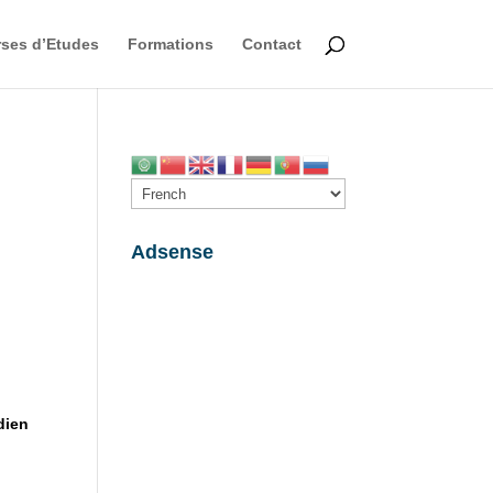
ses d’Etudes
Formations
Contact
Adsense
dien