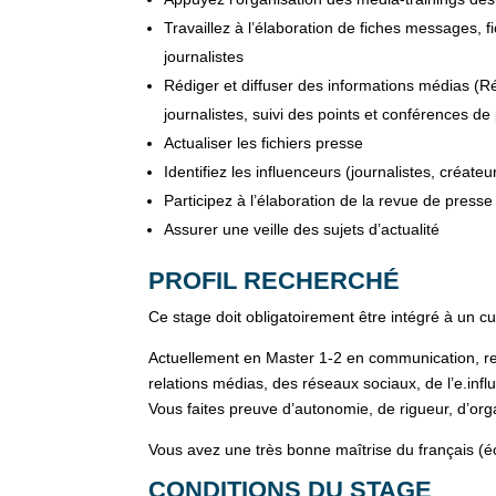
Travaillez à l’élaboration de fiches messages, 
journalistes
Rédiger et diffuser des informations médias (
journalistes, suivi des points et conférences de
Actualiser les fichiers presse
Identifiez les influenceurs (journalistes, créate
Participez à l’élaboration de la revue de pres
Assurer une veille des sujets d’actualité
PROFIL RECHERCHÉ
Ce stage doit obligatoirement être intégré à un c
Actuellement en Master 1-2 en communication, rel
relations médias, des réseaux sociaux, de l’e.influ
Vous faites preuve d’autonomie, de rigueur, d’orga
Vous avez une très bonne maîtrise du français (écr
CONDITIONS DU STAGE