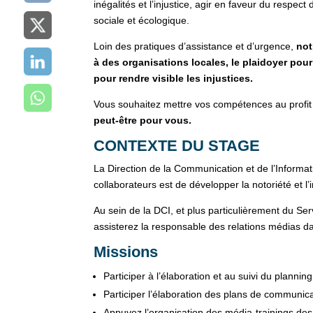
inégalités et l’injustice, agir en faveur du respec
sociale et écologique.
Loin des pratiques d’assistance et d’urgence,
not
à des organisations locales, le plaidoyer pour 
pour rendre visible les injustices.
Vous souhaitez mettre vos compétences au profit
peut-être pour vous.
CONTEXTE DU STAGE
La Direction de la Communication et de l’Informa
collaborateurs est de développer la notoriété et 
Au sein de la DCI, et plus particulièrement du Ser
assisterez la responsable des relations médias d
Missions
Participer à l’élaboration et au suivi du plannin
Participer l’élaboration des plans de communic
Appuyez l’organisation des média-trainings des 