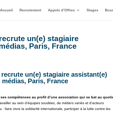
Accueil
Recrutement
Appels d’Offres
Stages
Bour
ecrute un(e) stagiaire
 médias, Paris, France
recrute un(e) stagiaire assistant(e)
s médias, Paris, France
e ses compétences au profit d’une association qui se bat au quoti
ravailler au sein d’équipes soudées, de métiers variés et d’acteurs
 faire vivre la solidarité internationale, participer à la lutte contre les