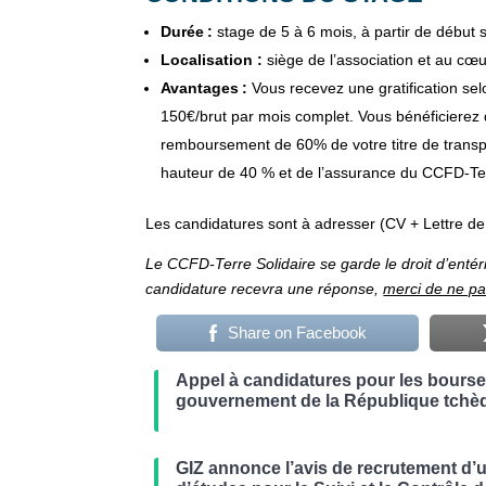
Durée
:
stage de 5 à 6 mois, à partir de début
Localisation :
siège de l’association et au cœu
Avantages
:
Vous recevez une gratification selo
150€/brut par mois complet. Vous bénéficierez
remboursement de 60% de votre titre de transpo
hauteur de 40 % et de l’assurance du CCFD-Ter
Les candidatures sont à adresser (CV + Lettre de
Le CCFD-Terre Solidaire se garde le droit d’enté
candidature recevra une réponse,
merci de ne pa
Share on Facebook
Appel à candidatures pour les bours
gouvernement de la République tchè
GIZ annonce l’avis de recrutement d’