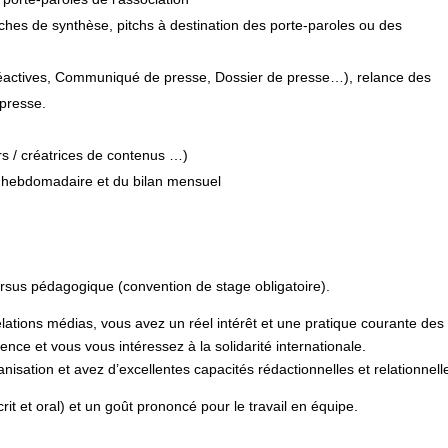
fiches de synthèse, pitchs à destination des porte-paroles ou des
Réactives, Communiqué de presse, Dossier de presse…), relance des
 presse.
urs / créatrices de contenus …)
se hebdomadaire et du bilan mensuel
ursus pédagogique (convention de stage obligatoire).
ations médias, vous avez un réel intérêt et une pratique courante des
ence et vous vous intéressez à la solidarité internationale.
nisation et avez d’excellentes capacités rédactionnelles et relationnell
it et oral) et un goût prononcé pour le travail en équipe.