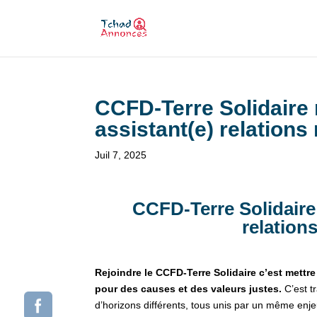
CCFD-Terre Solidaire r
assistant(e) relations
Juil 7, 2025
CCFD-Terre Solidaire 
relation
Rejoindre le CCFD-Terre Solidaire c’est mettr
pour des causes et des valeurs justes.
C’est t
d’horizons différents, tous unis par un même enjeu :