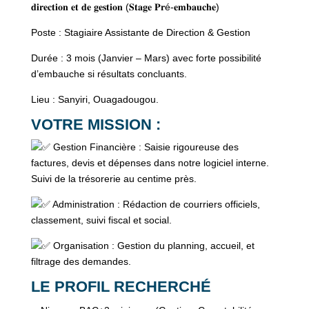
𝐝𝐢𝐫𝐞𝐜𝐭𝐢𝐨𝐧 𝐞𝐭 𝐝𝐞 𝐠𝐞𝐬𝐭𝐢𝐨𝐧 (𝐒𝐭𝐚𝐠𝐞 𝐏𝐫é-𝐞𝐦𝐛𝐚𝐮𝐜𝐡𝐞)
Poste : Stagiaire Assistante de Direction & Gestion
Durée : 3 mois (Janvier – Mars) avec forte possibilité
d’embauche si résultats concluants.
Lieu : Sanyiri, Ouagadougou.
VOTRE MISSION :
Gestion Financière : Saisie rigoureuse des
factures, devis et dépenses dans notre logiciel interne.
Suivi de la trésorerie au centime près.
Administration : Rédaction de courriers officiels,
classement, suivi fiscal et social.
Organisation : Gestion du planning, accueil, et
filtrage des demandes.
LE PROFIL RECHERCHÉ