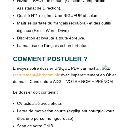
Niveau : BAC+2 minimum (Gestion, Comptabilité,
Assistanat de Direction).
Qualité N°1 exigée : Une RIGUEUR absolue.
⁠Maîtrise parfaite du français (écrit/oral) et des outils
digitaux (Excel, Word, Drive).
Discrétion et loyauté à toute épreuve.
La maitrise de l’anglais est un fort atout.
COMMENT POSTULER ?
Envoyez votre dossier UNIQUE PDF par mail à :
recrutement@briscom.biz
Avec impérativement en Objet
du mail : Candidature ADG – VOTRE NOM + PRÉNOM
Le dossier doit contenir :
CV actualisé avec photo.
Lettre de motivation courte (expliquant pourquoi vous
êtes une personne rigoureuse).
Scan de votre CNIB.