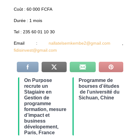
Coût : 60 000 FCFA
Durée : 1 mois
Tel : 235 60 01 10 30
Email :
nallatelsemkembe2@gmail.com
,
fidisinvest@gmail.com
On Purpose
Programme de
recrute un
bourses d’études
Stagiaire en
de l’université du
Gestion de
Sichuan, Chine
programme
formation, mesure
d’impact et
business
dévelopement,
Paris, France