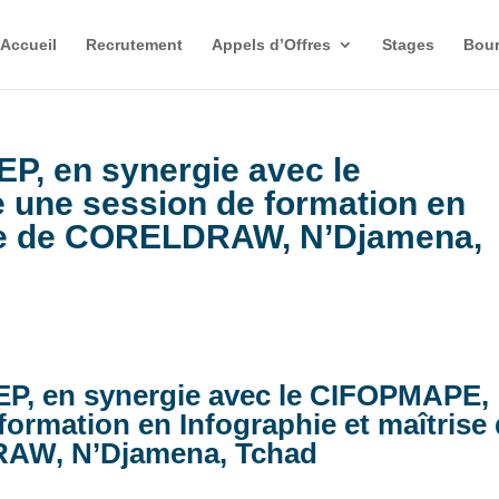
Accueil
Recrutement
Appels d’Offres
Stages
Bour
P, en synergie avec le
une session de formation en
ise de CORELDRAW, N’Djamena,
P, en synergie avec le CIFOPMAPE,
formation en Infographie et maîtrise
W, N’Djamena, Tchad