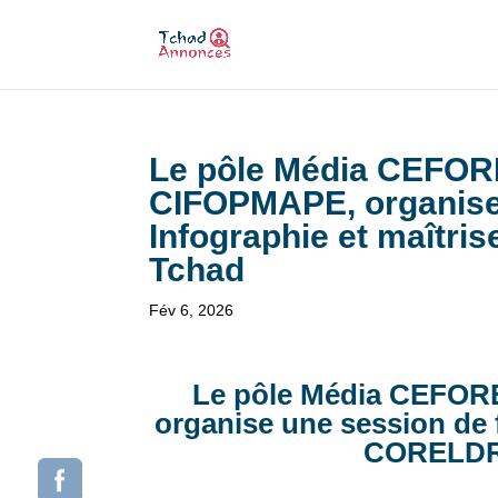
Le pôle Média CEFORE
CIFOPMAPE, organise 
Infographie et maîtr
Tchad
Fév 6, 2026
Le pôle Média CEFORE
organise une session de 
CORELDRA