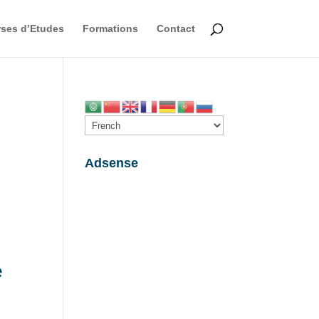
ses d’Etudes
Formations
Contact
Adsense
e