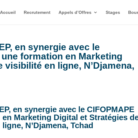
Accueil
Recrutement
Appels d’Offres
Stages
Bour
P, en synergie avec le
une formation en Marketing
e visibilité en ligne, N’Djamena,
EP, en synergie avec le CIFOPMAPE
en Marketing Digital et Stratégies d
en ligne, N’Djamena, Tchad