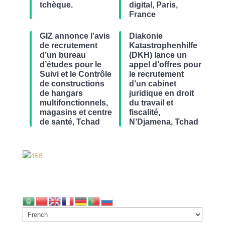
tchèque.
digital, Paris,
France
GIZ annonce l’avis
Diakonie
de recrutement
Katastrophenhilfe
d’un bureau
(DKH) lance un
d’études pour le
appel d’offres pour
Suivi et le Contrôle
le recrutement
de constructions
d’un cabinet
de hangars
juridique en droit
multifonctionnels,
du travail et
magasins et centre
fiscalité,
de santé, Tchad
N’Djamena, Tchad