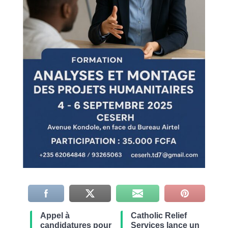
Appel à
Catholic Relief
candidatures pour
Services lance un