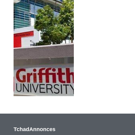
TchadAnnonces