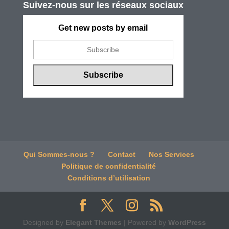
Suivez-nous sur les réseaux sociaux
Get new posts by email
Qui Sommes-nous ?
Contact
Nos Services
Politique de confidentialité
Conditions d’utilisation
Designed by
Elegant Themes
| Powered by
WordPress