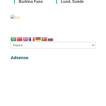
Burkina Faso
Lund, Suède
Adsense