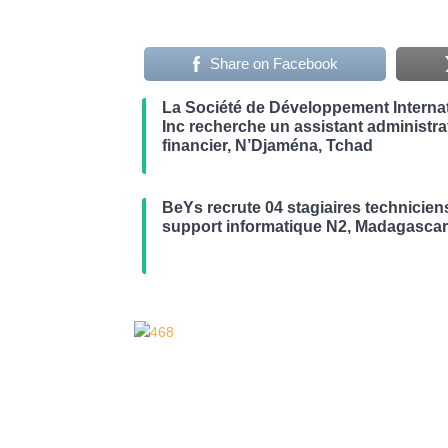
Share on Facebook
La Société de Développement Internat
Inc recherche un assistant administrat
financier, N’Djaména, Tchad
BeYs recrute 04 stagiaires technicien
support informatique N2, Madagasca