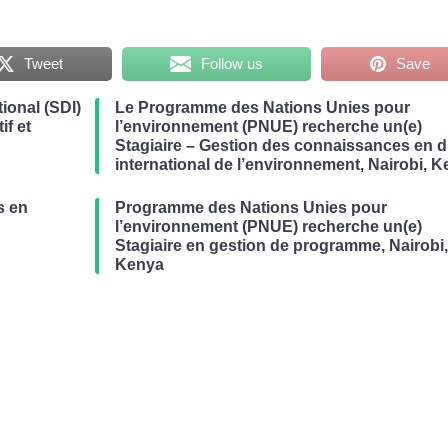
Tweet
Follow us
Save
ional (SDI)
Le Programme des Nations Unies pour
if et
l’environnement (PNUE) recherche un(e)
Stagiaire – Gestion des connaissances en d
international de l’environnement, Nairobi, 
s en
Programme des Nations Unies pour
r
l’environnement (PNUE) recherche un(e)
Stagiaire en gestion de programme, Nairobi
Kenya