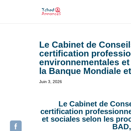
Le Cabinet de Conse
certification profess
environnementales et 
la Banque Mondiale e
Juin 3, 2026
Le Cabinet de Cons
certification profession
et sociales selon les pr
BAD,