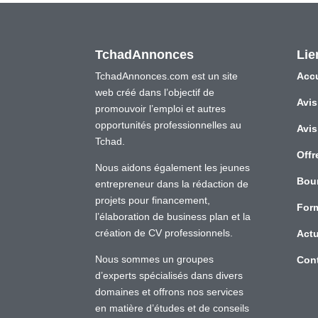
TchadAnnonces
Lie
TchadAnnonces.com est un site
Accu
web créé dans l’objectif de
Avis
promouvoir l’emploi et autres
opportunités professionnelles au
Avis
Tchad.
Offr
Nous aidons également les jeunes
Bou
entrepreneur dans la rédaction de
projets pour financement,
For
l’élaboration de business plan et la
création de CV professionnels.
Actu
Nous sommes un groupes
Con
d’experts spécialisés dans divers
domaines et offrons nos services
en matière d’études et de conseils