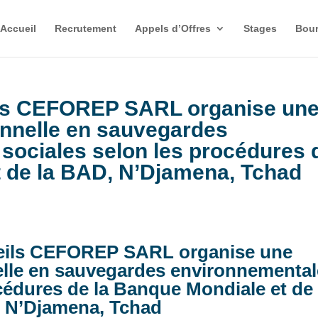
Accueil
Recrutement
Appels d’Offres
Stages
Bour
ils CEFOREP SARL organise un
ionnelle en sauvegardes
sociales selon les procédures 
t de la BAD, N’Djamena, Tchad
eils CEFOREP SARL organise une
nelle en sauvegardes environnementa
océdures de la Banque Mondiale et de 
 N’Djamena, Tchad