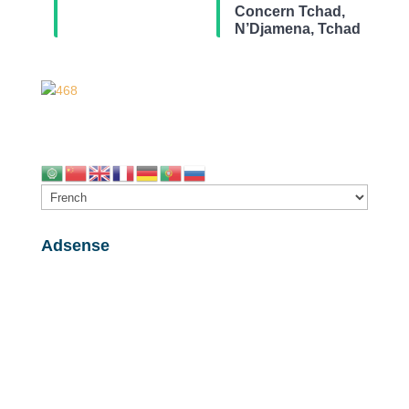
Concern Tchad,
N’Djamena, Tchad
Adsense