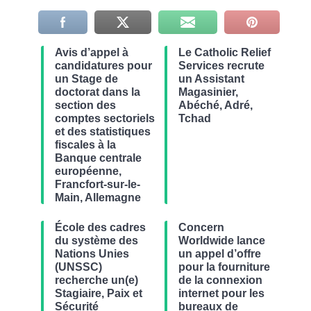
Avis d’appel à
Le Catholic Relief
candidatures pour
Services recrute
un Stage de
un Assistant
doctorat dans la
Magasinier,
section des
Abéché, Adré,
comptes sectoriels
Tchad
et des statistiques
fiscales à la
Banque centrale
européenne,
Francfort-sur-le-
Main, Allemagne
École des cadres
Concern
du système des
Worldwide lance
Nations Unies
un appel d’offre
(UNSSC)
pour la fourniture
recherche un(e)
de la connexion
Stagiaire, Paix et
internet pour les
Sécurité
bureaux de