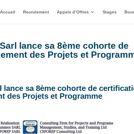
Accueil
Recrutement
Appels d’Offres
Stages
Bour
arl lance sa 8ème cohorte de
agement des Projets et Program
lance sa 8ème cohorte de certificat
t des Projets et Programme