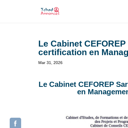
Le Cabinet CEFOREP S
certification en Man
Mar 31, 2026
Le Cabinet CEFOREP Sarl 
en Managemen