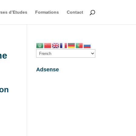
ses d’Etudes
Formations
Contact
me
Adsense
ion