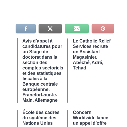
Avis d’appel à
Le Catholic Relief
candidatures pour
Services recrute
un Stage de
un Assistant
doctorat dans la
Magasinier,
section des
Abéché, Adré,
comptes sectoriels
Tchad
et des statistiques
fiscales à la
Banque centrale
européenne,
Francfort-sur-le-
Main, Allemagne
École des cadres
Concern
du système des
Worldwide lance
Nations Unies
un appel d’offre