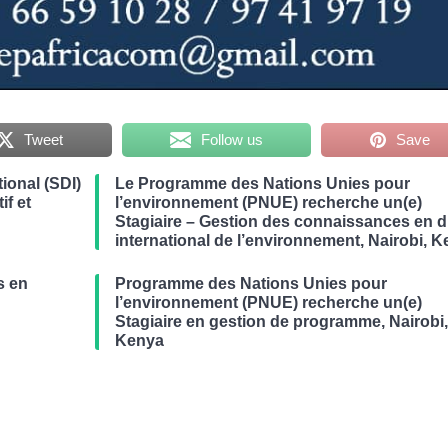
Tweet
Follow us
Save
ional (SDI)
Le Programme des Nations Unies pour
if et
l’environnement (PNUE) recherche un(e)
Stagiaire – Gestion des connaissances en d
international de l’environnement, Nairobi, 
s en
Programme des Nations Unies pour
r
l’environnement (PNUE) recherche un(e)
Stagiaire en gestion de programme, Nairobi
Kenya