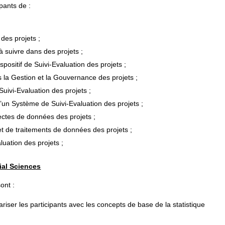
pants de :
des projets ;
s à suivre dans des projets ;
positif de Suivi-Evaluation des projets ;
s la Gestion et la Gouvernance des projets ;
Suivi-Evaluation des projets ;
d’un Système de Suivi-Evaluation des projets ;
ectes de données des projets ;
et de traitements de données des projets ;
luation des projets ;
ial Sciences
ont :
iser les participants avec les concepts de base de la statistique