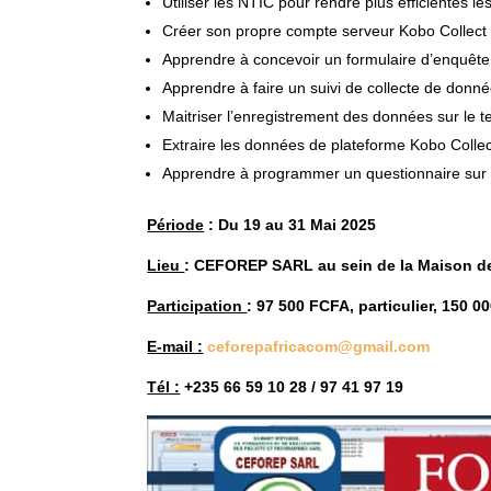
Utiliser les NTIC pour rendre plus efficientes le
Créer son propre compte serveur Kobo Collect 
Apprendre à concevoir un formulaire d’enquête
Apprendre à faire un suivi de collecte de donné
Maitriser l’enregistrement des données sur le te
Extraire les données de plateforme Kobo Collec
Apprendre à programmer un questionnaire sur Mi
Période
: Du 19 au 31 Mai 2025
Lieu
: CEFOREP SARL au sein de la Maison d
Participation
: 97 500 FCFA, particulier, 150 
E-mail :
ceforepafricacom@gmail.com
Tél :
+235 66 59 10 28 / 97 41 97 19