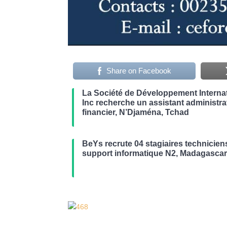
Share on Facebook
La Société de Développement Internat
Inc recherche un assistant administrat
financier, N’Djaména, Tchad
BeYs recrute 04 stagiaires technicien
support informatique N2, Madagasca