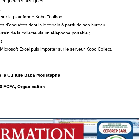
s enquêtes statistiques ;
;
 sur la plateforme Kobo Toolbox
es d’enquêtes depuis le terrain à partir de son bureau ;
rrain de la collecte via un téléphone portable ;
t
crosoft Excel puis importer sur le serveur Kobo Collect.
e la Culture Baba Moustapha
000 FCFA, Organisation