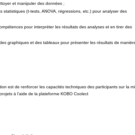
ttoyer et manipuler des données ;
ests statistiques (t-tests, ANOVA, régressions, etc.) pour analyser des
ompétences pour interpréter les résultats des analyses et en tirer des
des graphiques et des tableaux pour présenter les résultats de manièr
ation est de renforcer les capacités techniques des participants sur la m
 projets à l’aide de la plateforme KOBO Coolect