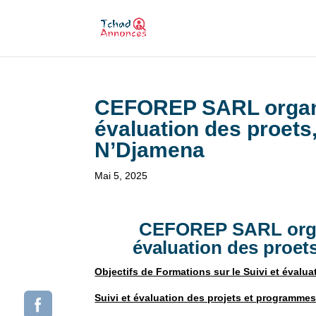
CEFOREP SARL organis
évaluation des proets
N’Djamena
Mai 5, 2025
CEFOREP SARL organi
évaluation des proet
Objectifs de Formations sur le Suivi et évalua
Suivi et évaluation des projets et programme