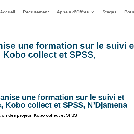
Accueil
Recrutement
Appels d’Offres
Stages
Bour
e une formation sur le suivi e
, Kobo collect et SPSS,
se une formation sur le suivi et
s, Kobo collect et SPSS, N’Djamena
tion des projets, Kobo collect et SPSS
s