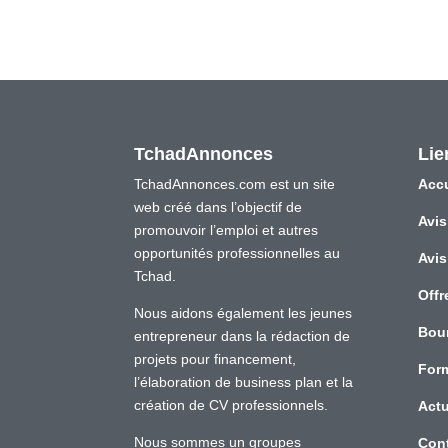
TchadAnnonces
Lie
TchadAnnonces.com est un site
Accu
web créé dans l’objectif de
Avis
promouvoir l’emploi et autres
opportunités professionnelles au
Avis
Tchad.
Offr
Nous aidons également les jeunes
Bou
entrepreneur dans la rédaction de
projets pour financement,
For
l’élaboration de business plan et la
création de CV professionnels.
Actu
Nous sommes un groupes
Con