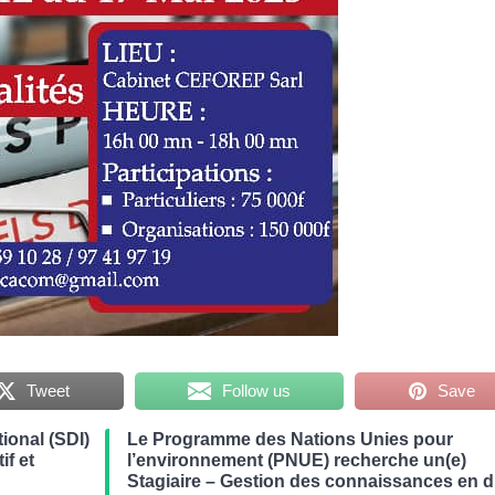
Tweet
Follow us
Save
ional (SDI)
Le Programme des Nations Unies pour
if et
l’environnement (PNUE) recherche un(e)
Stagiaire – Gestion des connaissances en d