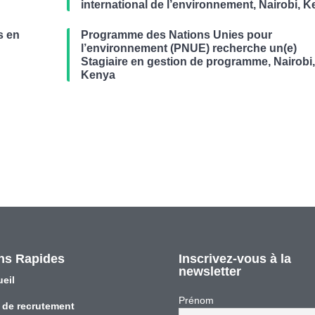
international de l’environnement, Nairobi, 
s en
Programme des Nations Unies pour
r
l’environnement (PNUE) recherche un(e)
Stagiaire en gestion de programme, Nairobi
Kenya
ns Rapides
Inscrivez-vous à la
newsletter
eil
Prénom
 de recrutement