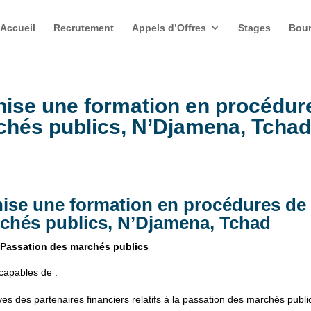
Accueil
Recrutement
Appels d’Offres
Stages
Bour
se une formation en procédur
chés publics, N’Djamena, Tcha
e une formation en procédures de
chés publics, N’Djamena, Tchad
 Passation des marchés publics
 capables de :
ctives des partenaires financiers relatifs à la passation des marchés publi