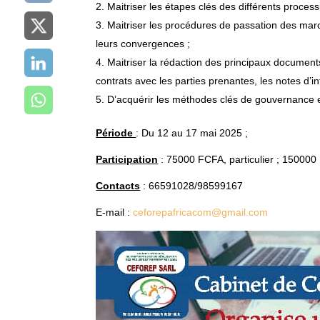
Maitriser les étapes clés des différents proce
Maitriser les procédures de passation des marc
leurs convergences ;
Maitriser la rédaction des principaux documents a
contrats avec les parties prenantes, les notes d’in
D’acquérir les méthodes clés de gouvernance 
Période
: Du 12 au 17 mai 2025 ;
Participation
: 75000 FCFA, particulier ; 150000 
Contacts
: 66591028/98599167
E-mail :
ceforepafricacom@gmail.com