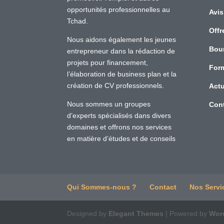
opportunités professionnelles au
Avis
Tchad.
Offr
Nous aidons également les jeunes
Bou
entrepreneur dans la rédaction de
projets pour financement,
For
l’élaboration de business plan et la
création de CV professionnels.
Actu
Nous sommes un groupes
Con
d’experts spécialisés dans divers
domaines et offrons nos services
en matière d’études et de conseils
Qui Sommes-nous ?
Contact
Nos Servi
Designed by
Elegant Themes
| Powered by
Wor