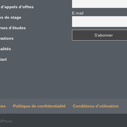
 d’appels d’offres
E-mail
es de stage
rses d’études
mations
alités
tact
ces
Politique de confidentialité
Conditions d’utilisation
dPress