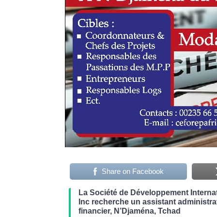
Share on Facebook
La Société de Développement Internat
Inc recherche un assistant administrat
financier, N’Djaména, Tchad