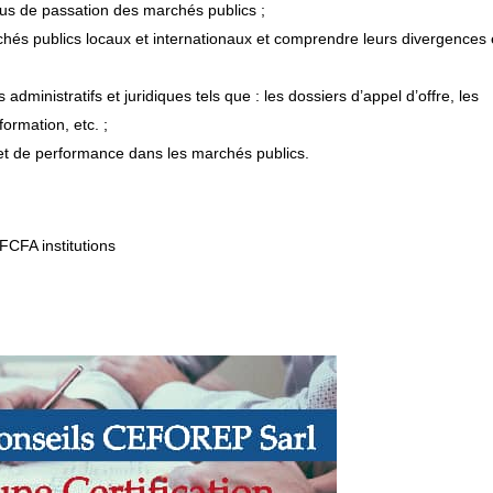
ssus de passation des marchés publics ;
hés publics locaux et internationaux et comprendre leurs divergences 
dministratifs et juridiques tels que : les dossiers d’appel d’offre, les
formation, etc. ;
et de performance dans les marchés publics.
FCFA institutions