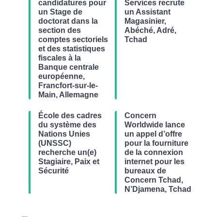
candidatures pour
Services recrute
un Stage de
un Assistant
doctorat dans la
Magasinier,
section des
Abéché, Adré,
comptes sectoriels
Tchad
et des statistiques
fiscales à la
Banque centrale
européenne,
Francfort-sur-le-
Main, Allemagne
École des cadres
Concern
du système des
Worldwide lance
Nations Unies
un appel d’offre
(UNSSC)
pour la fourniture
recherche un(e)
de la connexion
Stagiaire, Paix et
internet pour les
Sécurité
bureaux de
Concern Tchad,
N’Djamena, Tchad