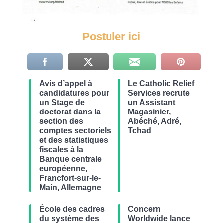
Postuler ici
Avis d’appel à
Le Catholic Relief
candidatures pour
Services recrute
un Stage de
un Assistant
doctorat dans la
Magasinier,
section des
Abéché, Adré,
comptes sectoriels
Tchad
et des statistiques
fiscales à la
Banque centrale
européenne,
Francfort-sur-le-
Main, Allemagne
École des cadres
Concern
du système des
Worldwide lance