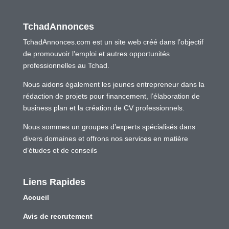
TchadAnnonces
TchadAnnonces.com est un site web créé dans l’objectif
de promouvoir l’emploi et autres opportunités
professionnelles au Tchad.
Nous aidons également les jeunes entrepreneur dans la
rédaction de projets pour financement, l’élaboration de
business plan et la création de CV professionnels.
Nous sommes un groupes d’experts spécialisés dans
divers domaines et offrons nos services en matière
d’études et de conseils
Liens Rapides
Accueil
Avis de recrutement