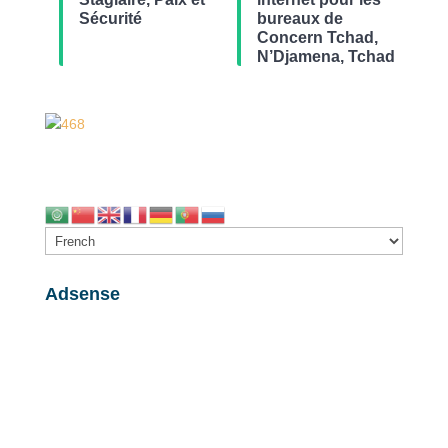
Sécurité
bureaux de
Concern Tchad,
N’Djamena, Tchad
Adsense