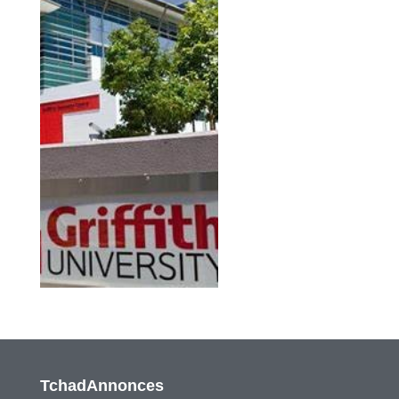
TchadAnnonces