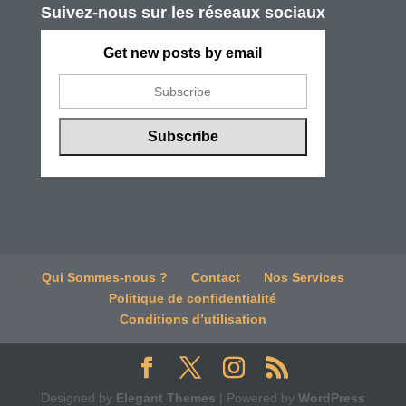
Suivez-nous sur les réseaux sociaux
Get new posts by email
Qui Sommes-nous ?
Contact
Nos Services
Politique de confidentialité
Conditions d’utilisation
Designed by
Elegant Themes
| Powered by
WordPress