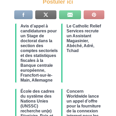
Postuler ici
Avis d’appel à
Le Catholic Relief
candidatures pour
Services recrute
un Stage de
un Assistant
doctorat dans la
Magasinier,
section des
Abéché, Adré,
comptes sectoriels
Tchad
et des statistiques
fiscales à la
Banque centrale
européenne,
Francfort-sur-le-
Main, Allemagne
École des cadres
Concern
du système des
Worldwide lance
Nations Unies
un appel d’offre
(UNSSC)
pour la fourniture
recherche un(e)
de la connexion
Stagiaire, Paix et
internet pour les